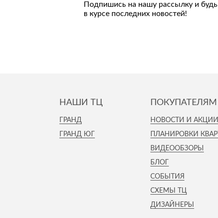
Подпишись на нашу рассылку и будь
Стулья, кресла, пуфы
в курсе последних новостей!
Шкафы, стеллажи, полки, сундуки
НАШИ ТЦ
ПОКУПАТЕЛЯМ
ГРАНД
НОВОСТИ И АКЦИ
ГРАНД ЮГ
ПЛАНИРОВКИ КВАР
ВИДЕООБЗОРЫ
БЛОГ
СОБЫТИЯ
СХЕМЫ ТЦ
ДИЗАЙНЕРЫ