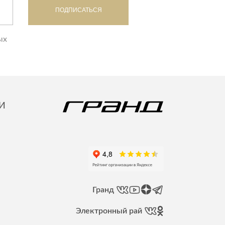
ПОДПИСАТЬСЯ
дивидуальной защиты
ых
И
Гранд
Электронный рай