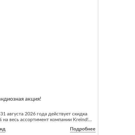
андиозная акция!
31 августа 2026 года действует скидка
 на весь ассортимент компании Kreind!
анд
Подробнее
ши возможности для вас: