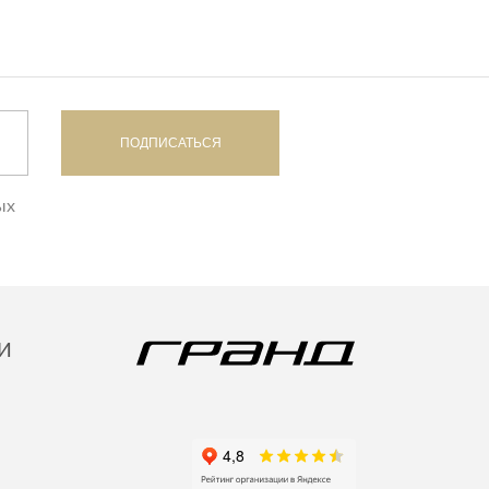
ПОДПИСАТЬСЯ
ых
И