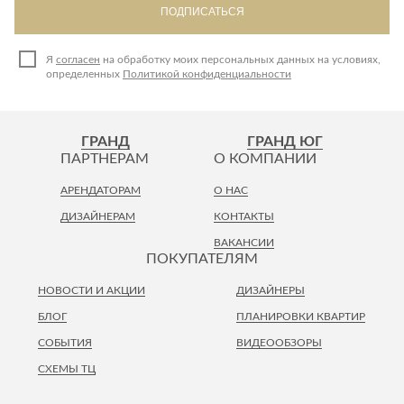
ПОДПИСАТЬСЯ
Я
согласен
на обработку моих персональных данных на условиях,
определенных
Политикой конфиденциальности
ГРАНД
ГРАНД ЮГ
ПАРТНЕРАМ
О КОМПАНИИ
АРЕНДАТОРАМ
О НАС
ДИЗАЙНЕРАМ
КОНТАКТЫ
ВАКАНСИИ
ПОКУПАТЕЛЯМ
НОВОСТИ И АКЦИИ
ДИЗАЙНЕРЫ
БЛОГ
ПЛАНИРОВКИ КВАРТИР
СОБЫТИЯ
ВИДЕООБЗОРЫ
СХЕМЫ ТЦ