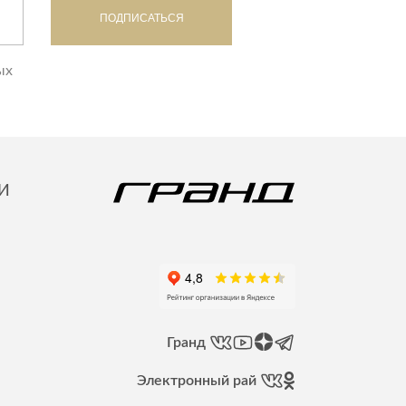
ПОДПИСАТЬСЯ
дивидуальной защиты
ых
И
Гранд
Электронный рай