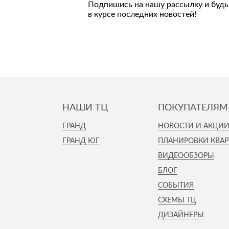
Подпишись на нашу рассылку и будь
Стулья, кресла, пуфы
в курсе последних новостей!
Шкафы, стеллажи, полки, сундуки
НАШИ ТЦ
ПОКУПАТЕЛЯМ
ГРАНД
НОВОСТИ И АКЦИ
ГРАНД ЮГ
ПЛАНИРОВКИ КВАР
ВИДЕООБЗОРЫ
БЛОГ
СОБЫТИЯ
СХЕМЫ ТЦ
ДИЗАЙНЕРЫ