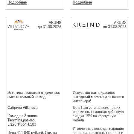
Подробнее
Подробнее
Предложение действует до 31
августа 2026 года.
Предложение действует до 31
августа 2026 года.
Подробности уточняйте у
АКЦИЯ
АКЦИЯ
менеджеров салона
Подробности уточняйте у
до 31.08.2026
до 31.08.2026
менеджеров салона
Эстетика в каждом отделении:
Искусство жить красиво:
вместительный комод
выгодный момент для вашего
интерьера!
Фабрика Villanova.
До 31 августа во всех наших
фирменных салонах действует
Комод на 3 ящика
скидка 15% на корпусную
Taormina,размер
мебель.
L.128*P.55*H.103
Утонченные комоды, парящие
Цена 411 840 рублей. Скидка
консоли на изящных опорах и