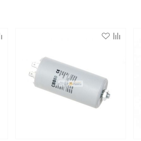
Спецобувь
Спецодежда
Средства ин