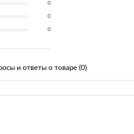
0
0
0
осы и ответы о товаре (0)