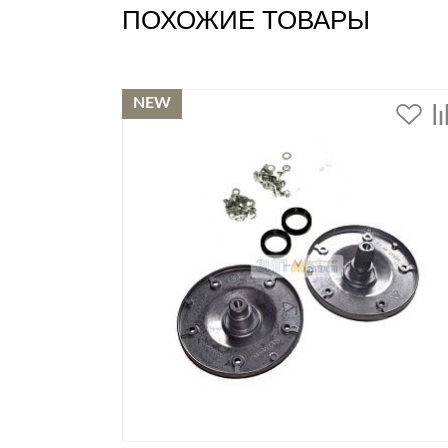
ПОХОЖИЕ ТОВАРЫ
Стулья, кресла, пуфы
Шкафы, стеллажи, полки, сундуки
NEW