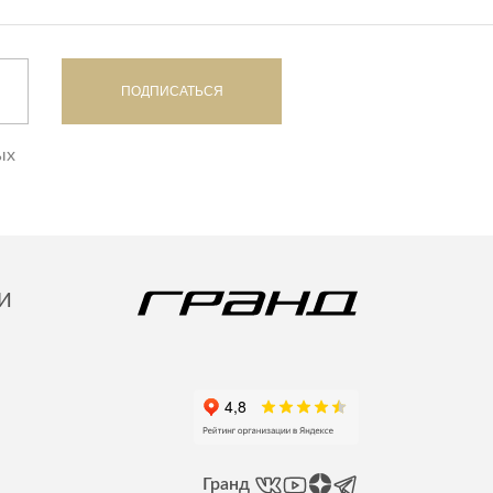
ПОДПИСАТЬСЯ
ых
И
Гранд