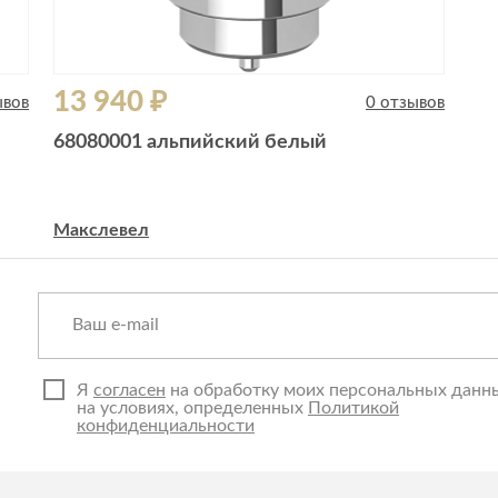
13 940 ₽
ывов
0 отзывов
68080001 альпийский белый
Макслевел
Я
согласен
на обработку моих персональных данн
на условиях, определенных
Политикой
конфиденциальности