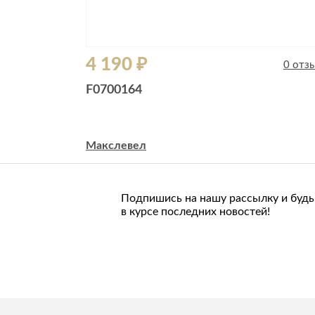
4 190 ₽
0 отз
F0700164
Макслевел
Подпишись на нашу рассылку и будь
в курсе последних новостей!