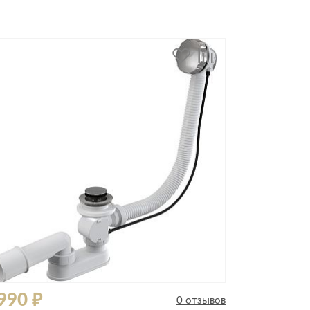
дивидуальной защиты
990 ₽
0 отзывов