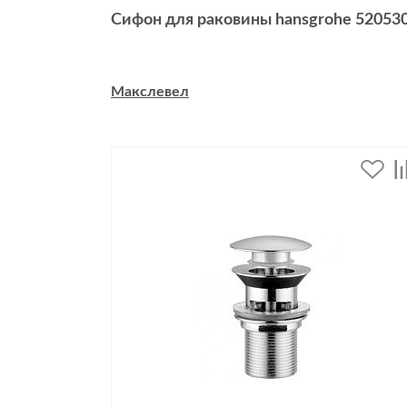
Сифон для раковины hansgrohe 52053
Макслевел