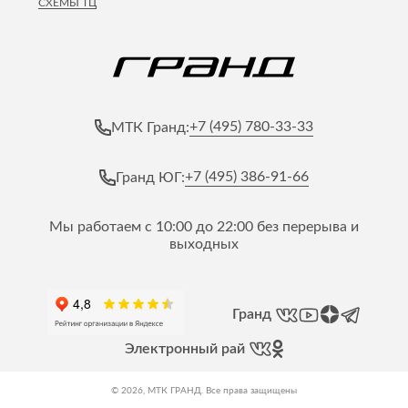
СХЕМЫ ТЦ
Лепнина
сна
Напольные
покрытия
Кровати
Обои
Матрасы
Плитка
Товары для сна
+7 (495) 780-33-33
МТК Гранд:
Спецобувь
Кухонные
Спецодежда
гарнитуры
+7 (495) 386-91-66
Гранд ЮГ:
Средства
индивидуальной
защиты
Мы работаем с 10:00 до 22:00 без перерыва и
выходных
Гранд
Электронный рай
© 2026, МТК ГРАНД. Все права защищены