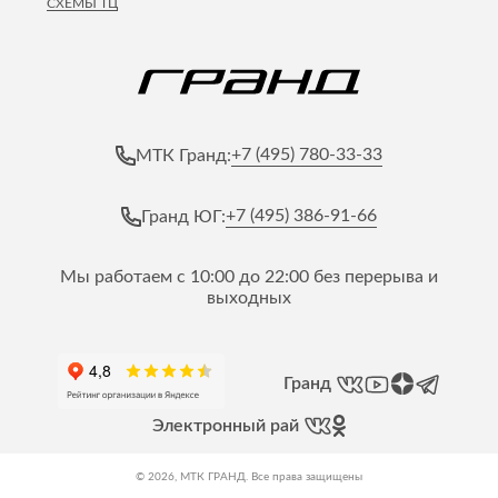
СХЕМЫ ТЦ
Лепнина
сна
Напольные
покрытия
Кровати
Обои
Матрасы
Плитка
Товары для сна
+7 (495) 780-33-33
МТК Гранд:
Спецобувь
Кухонные
Спецодежда
гарнитуры
+7 (495) 386-91-66
Гранд ЮГ:
Средства
индивидуальной
защиты
Мы работаем с 10:00 до 22:00 без перерыва и
выходных
Гранд
Электронный рай
© 2026, МТК ГРАНД. Все права защищены