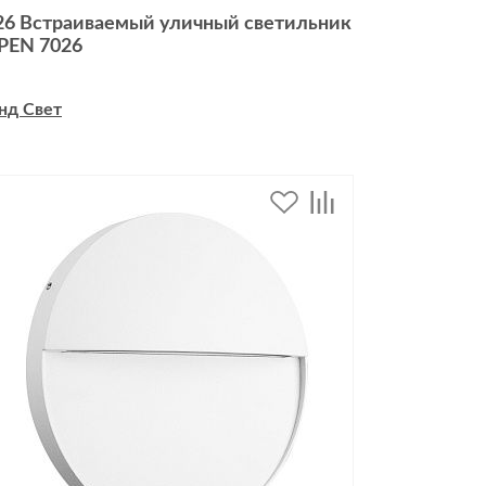
26 Встраиваемый уличный светильник
PEN 7026
нд Свет