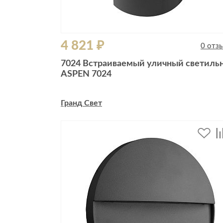
4 821 ₽
0 отз
7024 Встраиваемый уличный светиль
ASPEN 7024
Гранд Свет