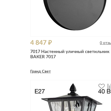
4 847 ₽
0 отз
7017 Настенный уличный светильник
BAKER 7017
Гранд Свет