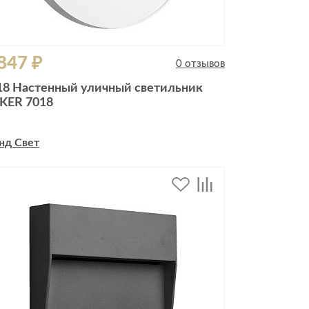
847 ₽
0 отзывов
18 Настенный уличный светильник
KER 7018
нд Свет