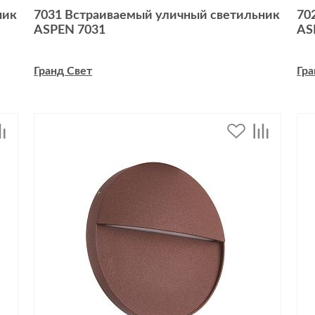
ник
7031 Встраиваемый уличный светильник
70
ASPEN 7031
AS
Гранд Свет
Гра