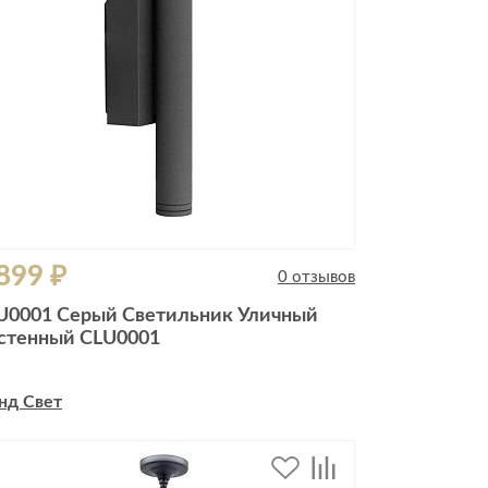
899 ₽
0 отзывов
U0001 Серый Светильник Уличный
стенный CLU0001
нд Свет