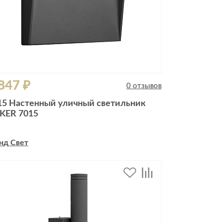
847 ₽
0 отзывов
15 Настенный уличный светильник
KER 7015
нд Свет