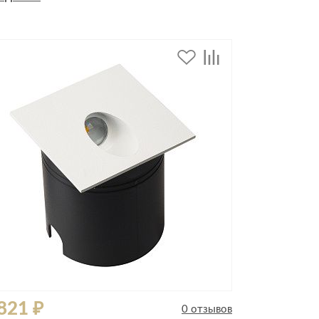
дивидуальной защиты
821 ₽
0 отзывов