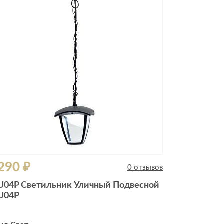
290 ₽
0 отзывов
U04P Светильник Уличный Подвесной
U04P