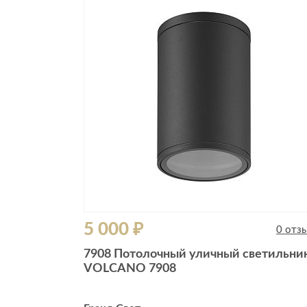
5 000 ₽
0 отз
7908 Потолочный уличный светильни
VOLCANO 7908