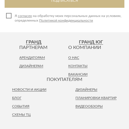
ПОДПИСАТЬСЯ
Я
согласен
на обработку моих персональных данных на условиях,
определенных
Политикой конфиденциальности
ГРАНД
ГРАНД ЮГ
ПАРТНЕРАМ
О КОМПАНИИ
АРЕНДАТОРАМ
О НАС
ДИЗАЙНЕРАМ
КОНТАКТЫ
ВАКАНСИИ
ПОКУПАТЕЛЯМ
НОВОСТИ И АКЦИИ
ДИЗАЙНЕРЫ
БЛОГ
ПЛАНИРОВКИ КВАРТИР
СОБЫТИЯ
ВИДЕООБЗОРЫ
СХЕМЫ ТЦ