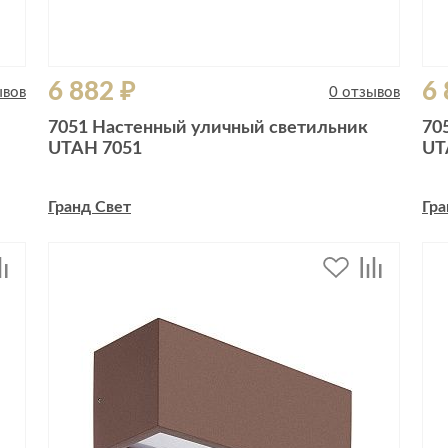
6 882 ₽
6 
ывов
0 отзывов
7051 Настенный уличный светильник
70
UTAH 7051
UT
Гранд Свет
Гра