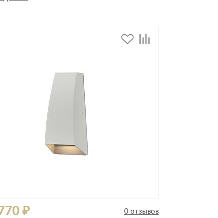
дивидуальной защиты
770 ₽
0 отзывов