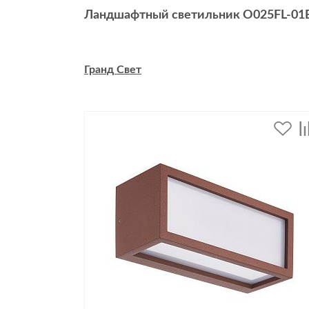
Ландшафтный светильник O025FL-01
Гранд Свет