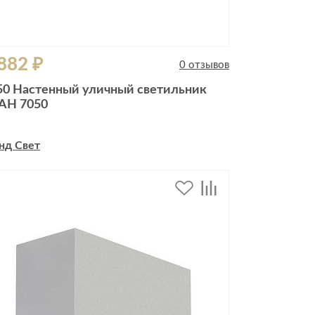
882 ₽
0 отзывов
50 Настенный уличный светильник
AH 7050
нд Свет