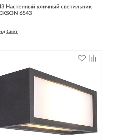
43 Настенный уличный светильник
CKSON 6543
нд Свет