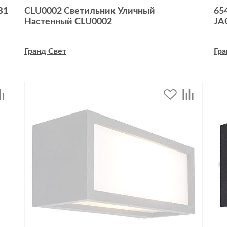
B1
CLU0002 Светильник Уличный
65
Настенный CLU0002
JA
Гранд Свет
Гра