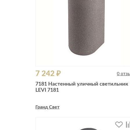
7 242 ₽
0 отз
7181 Настенный уличный светильник
LEVI 7181
Гранд Свет