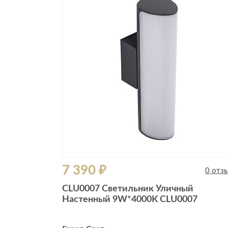
7 390 ₽
0 отз
CLU0007 Светильник Уличный
Настенный 9W*4000K CLU0007