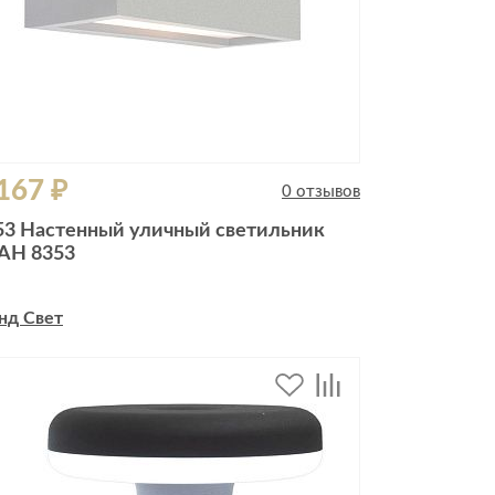
167 ₽
0 отзывов
53 Настенный уличный светильник
AH 8353
нд Свет