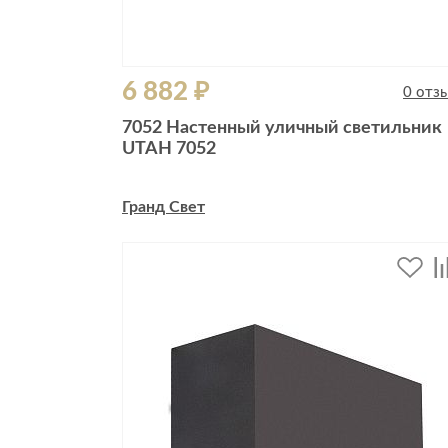
6 882 ₽
0 отз
7052 Настенный уличный светильник
UTAH 7052
Гранд Свет