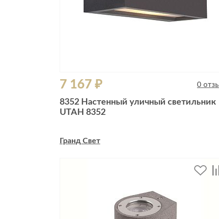
7 167 ₽
0 отз
8352 Настенный уличный светильник
UTAH 8352
Гранд Свет