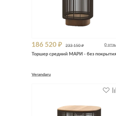
186 520 ₽
0 отз
233 150 ₽
Торшер средний МАРИ - без покрыти
Verandaru