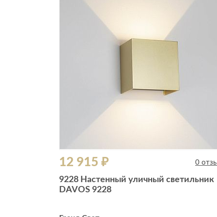
12 915 ₽
0 отз
9228 Настенный уличный светильник
DAVOS 9228