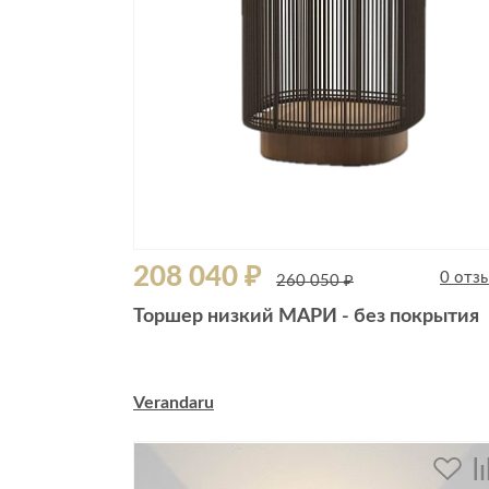
208 040 ₽
0 отз
260 050 ₽
Торшер низкий МАРИ - без покрытия
Verandaru