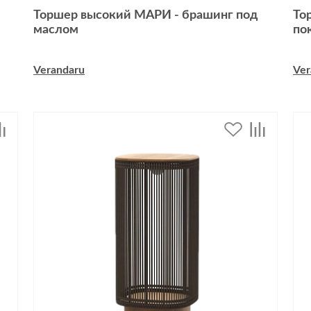
Торшер высокий МАРИ - брашинг под
То
маслом
по
Verandaru
Ver