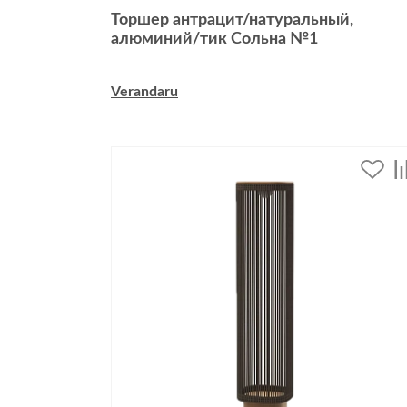
Торшер антрацит/натуральный,
алюминий/тик Сольна №1
Verandaru