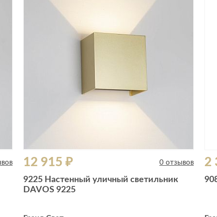
12 915 ₽
2 
ывов
0 отзывов
9225 Настенный уличный светильник
90
DAVOS 9225