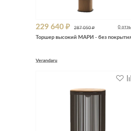
229 640 ₽
0 отз
287 050 ₽
Торшер высокий МАРИ - без покрыти
Verandaru