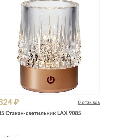
324 ₽
0 отзывов
85 Стакан-светильник LAX 9085