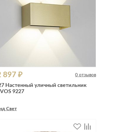
 897 ₽
0 отзывов
27 Настенный уличный светильник
VOS 9227
нд Свет