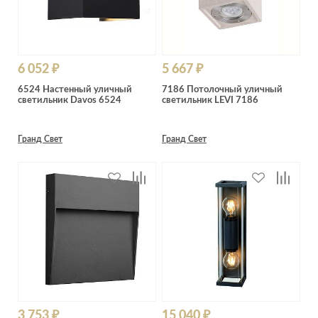
6 052 ₽
5 667 ₽
6524 Настенный уличный
7186 Потолочный уличный
светильник Davos 6524
светильник LEVI 7186
Гранд Свет
Гранд Свет
3 753 ₽
15 040 ₽