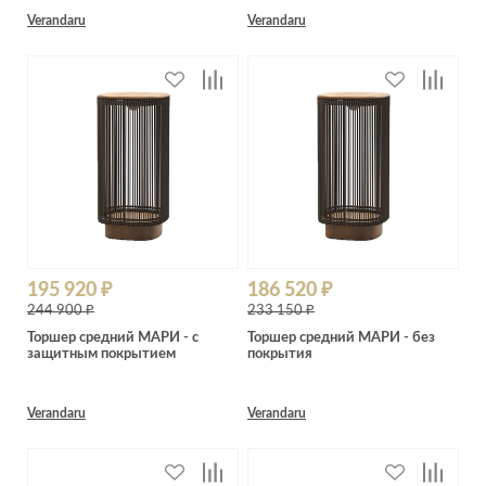
Verandaru
Verandaru
195 920 ₽
186 520 ₽
244 900 ₽
233 150 ₽
Торшер средний МАРИ - с
Торшер средний МАРИ - без
защитным покрытием
покрытия
Verandaru
Verandaru