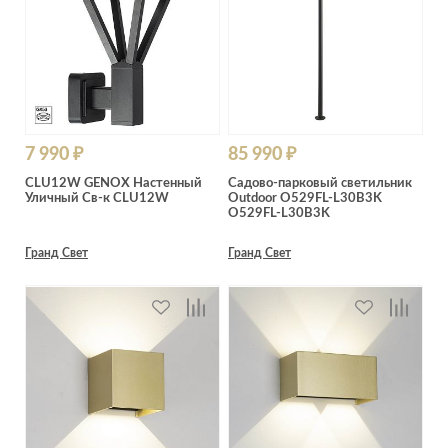
7 990 ₽
85 990 ₽
CLU12W GENOX Настенный
Садово-парковый светильник
Уличный Св-к CLU12W
Outdoor O529FL-L30B3K
O529FL-L30B3K
Гранд Свет
Гранд Свет