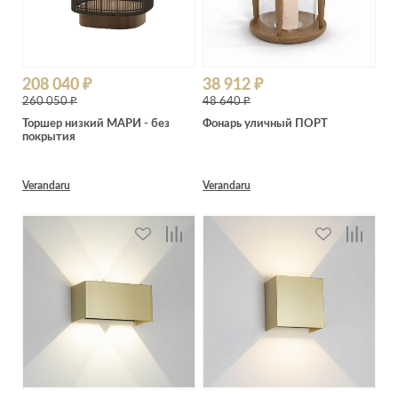
208 040 ₽
38 912 ₽
260 050 ₽
48 640 ₽
Торшер низкий МАРИ - без
Фонарь уличный ПОРТ
покрытия
Verandaru
Verandaru