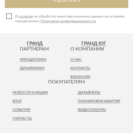
ПОДПИСАТЬСЯ
Я
согласен
на обработку моих персональных данных на условиях,
определенных
Политикой конфиденциальности
ГРАНД
ГРАНД ЮГ
ПАРТНЕРАМ
О КОМПАНИИ
АРЕНДАТОРАМ
О НАС
ДИЗАЙНЕРАМ
КОНТАКТЫ
ВАКАНСИИ
ПОКУПАТЕЛЯМ
НОВОСТИ И АКЦИИ
ДИЗАЙНЕРЫ
БЛОГ
ПЛАНИРОВКИ КВАРТИР
СОБЫТИЯ
ВИДЕООБЗОРЫ
СХЕМЫ ТЦ