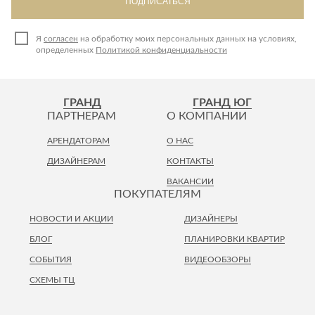
ПОДПИСАТЬСЯ
Я
согласен
на обработку моих персональных данных на условиях,
определенных
Политикой конфиденциальности
ГРАНД
ГРАНД ЮГ
ПАРТНЕРАМ
О КОМПАНИИ
АРЕНДАТОРАМ
О НАС
ДИЗАЙНЕРАМ
КОНТАКТЫ
ВАКАНСИИ
ПОКУПАТЕЛЯМ
НОВОСТИ И АКЦИИ
ДИЗАЙНЕРЫ
БЛОГ
ПЛАНИРОВКИ КВАРТИР
СОБЫТИЯ
ВИДЕООБЗОРЫ
СХЕМЫ ТЦ