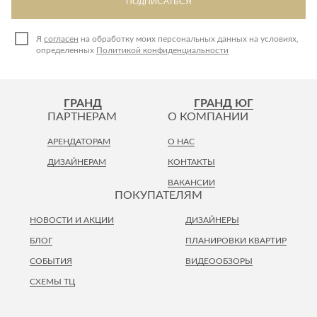
ПОДПИСАТЬСЯ
Я
согласен
на обработку моих персональных данных на условиях,
определенных
Политикой конфиденциальности
ГРАНД
ГРАНД ЮГ
ПАРТНЕРАМ
О КОМПАНИИ
АРЕНДАТОРАМ
О НАС
ДИЗАЙНЕРАМ
КОНТАКТЫ
ВАКАНСИИ
ПОКУПАТЕЛЯМ
НОВОСТИ И АКЦИИ
ДИЗАЙНЕРЫ
БЛОГ
ПЛАНИРОВКИ КВАРТИР
СОБЫТИЯ
ВИДЕООБЗОРЫ
СХЕМЫ ТЦ