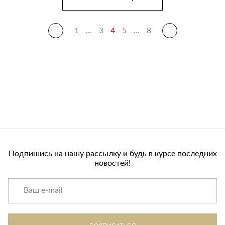
1
...
3
4
5
...
8
Подпишись на нашу рассылку и будь в курсе последних
новостей!