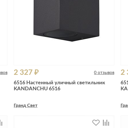
2 327 ₽
2 
ывов
0 отзывов
6516 Настенный уличный светильник
65
KANDANCHU 6516
KA
Гранд Свет
Гра