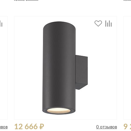
Спецобувь
Спецодежда
Средства ин
12 666 ₽
9 
ывов
0 отзывов