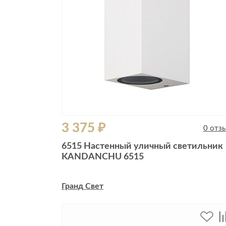
3 375 ₽
0 отз
6515 Настенный уличный светильник
KANDANCHU 6515
Гранд Свет