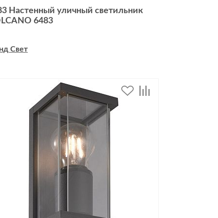
83 Настенный уличный светильник
LCANO 6483
нд Свет