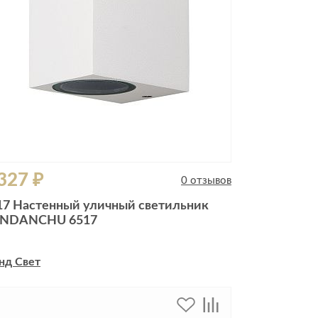
327 ₽
0 отзывов
17 Настенный уличный светильник
NDANCHU 6517
нд Свет