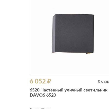
6 052 ₽
0 отз
6520 Настенный уличный светильник
DAVOS 6520