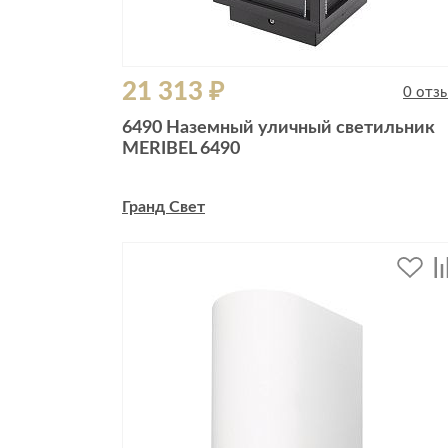
21 313 ₽
0 отз
6490 Наземный уличный светильник
MERIBEL 6490
Гранд Свет