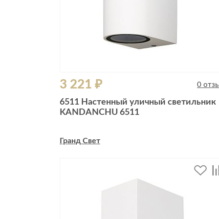
3 221 ₽
0 отз
6511 Настенный уличный светильник
KANDANCHU 6511
Гранд Свет