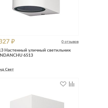
327 ₽
0 отзывов
13 Настенный уличный светильник
NDANCHU 6513
нд Свет