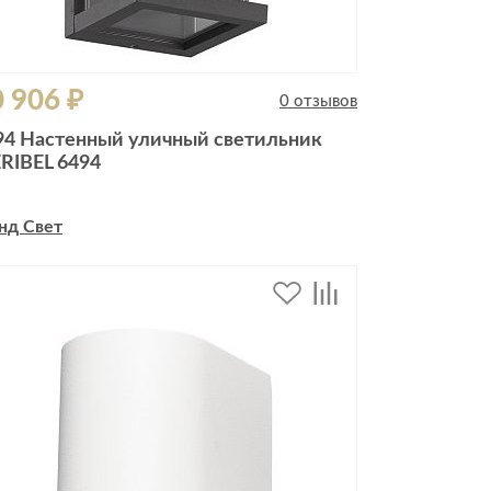
 906 ₽
0 отзывов
94 Настенный уличный светильник
RIBEL 6494
нд Свет