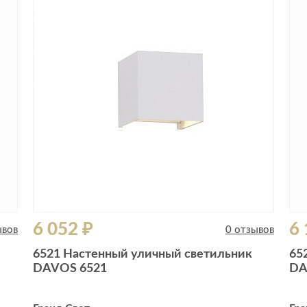
6 052 ₽
6 
ывов
0 отзывов
6521 Настенный уличный светильник
65
DAVOS 6521
DA