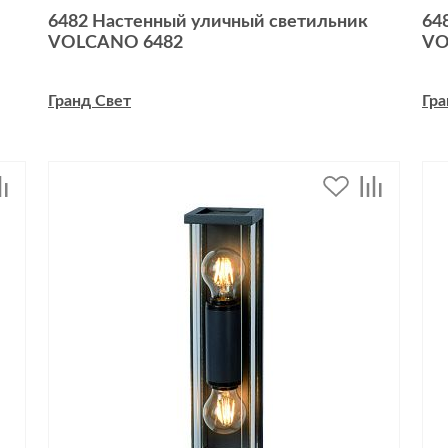
6482 Настенный уличный светильник
64
VOLCANO 6482
VO
Гранд Свет
Гра