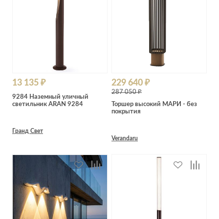
13 135 ₽
229 640 ₽
287 050 ₽
9284 Наземный уличный
светильник ARAN 9284
Торшер высокий МАРИ - без
покрытия
Гранд Свет
Verandaru