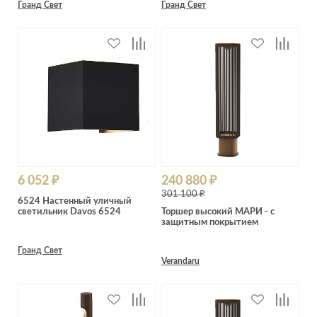
Гранд Свет
Гранд Свет
6 052 ₽
240 880 ₽
301 100 ₽
6524 Настенный уличный
светильник Davos 6524
Торшер высокий МАРИ - с
защитным покрытием
Гранд Свет
Verandaru