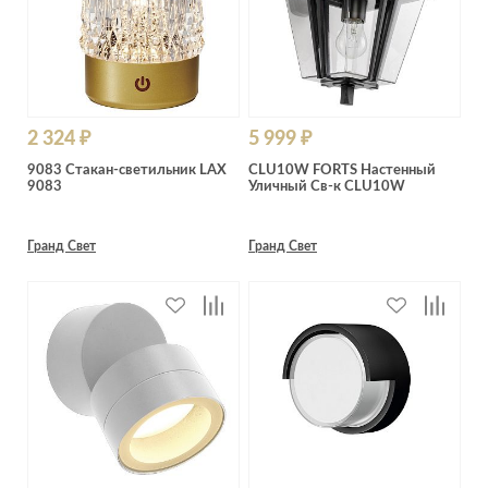
2 324 ₽
5 999 ₽
9083 Стакан-светильник LAX
CLU10W FORTS Настенный
9083
Уличный Св-к CLU10W
Гранд Свет
Гранд Свет