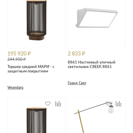
195 920 ₽
2 833 ₽
244 900 ₽
8861 Настенный уличный
Торшер средний МАРИ - с
светильник CREEK 8861
защитным покрытием
Гранд Свет
Verandaru