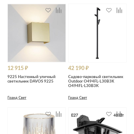
12 915 ₽
42 190 ₽
9225 Настенный уличный
Садово-парковый светильник
светильник DAVOS 9225
Outdoor O494FL-L30B3K
O494FL-L30B3K
Гранд Свет
Гранд Свет