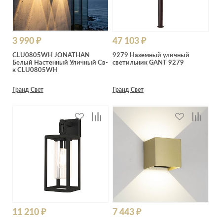
3 990 ₽
47 103 ₽
CLU0805WH JONATHAN
9279 Наземный уличный
Белый Настенный Уличный Св-
светильник GANT 9279
к CLU0805WH
Гранд Свет
Гранд Свет
11 210 ₽
7 443 ₽