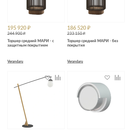
195 920 ₽
186 520 ₽
244 900 ₽
233 150 ₽
Торшер средний МАРИ - с
Торшер средний МАРИ - без
защитным покрытием
покрытия
Verandaru
Verandaru