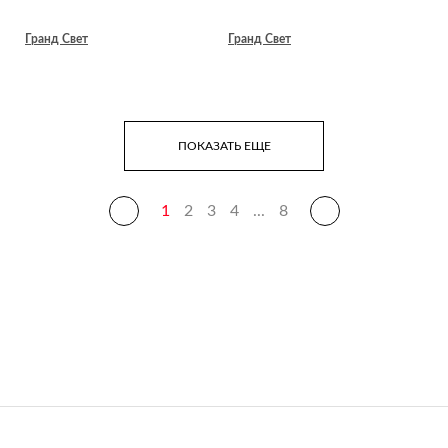
Гранд Свет
Гранд Свет
ПОКАЗАТЬ ЕЩЕ
1
2
3
4
...
8