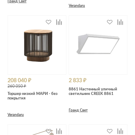
Гранд Свет
Verandaru
208 040 ₽
2 833 ₽
260 050 ₽
8861 Настенный уличный
Торшер низкий МАРИ - без
светильник CREEK 8861
покрытия
Гранд Свет
Verandaru