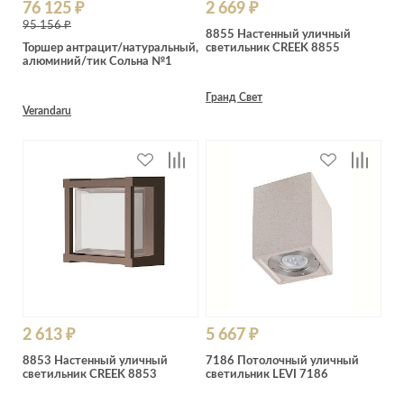
76 125 ₽
2 669 ₽
95 156 ₽
8855 Настенный уличный
Торшер антрацит/натуральный,
светильник CREEK 8855
алюминий/тик Сольна №1
Гранд Свет
Verandaru
2 613 ₽
5 667 ₽
8853 Настенный уличный
7186 Потолочный уличный
светильник CREEK 8853
светильник LEVI 7186