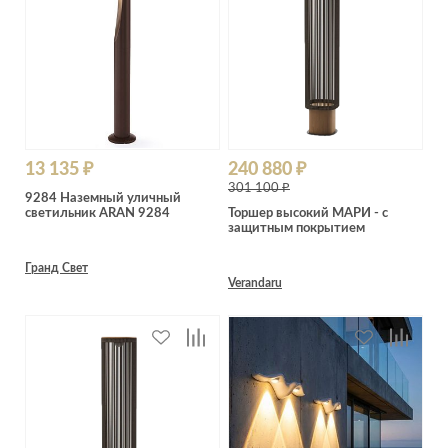
13 135 ₽
240 880 ₽
301 100 ₽
9284 Наземный уличный
светильник ARAN 9284
Торшер высокий МАРИ - с
защитным покрытием
Гранд Свет
Verandaru