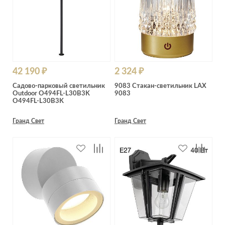
42 190 ₽
2 324 ₽
Садово-парковый светильник
9083 Стакан-светильник LAX
Outdoor O494FL-L30B3K
9083
O494FL-L30B3K
Гранд Свет
Гранд Свет