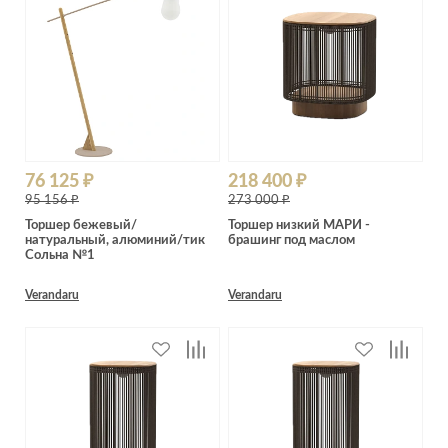
76 125 ₽
218 400 ₽
95 156 ₽
273 000 ₽
Торшер бежевый/
Торшер низкий МАРИ -
натуральный, алюминий/тик
брашинг под маслом
Сольна №1
Verandaru
Verandaru