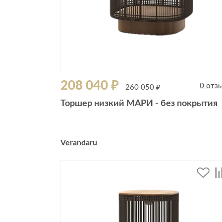
208 040 ₽
0 отз
260 050 ₽
Торшер низкий МАРИ - без покрытия
Verandaru