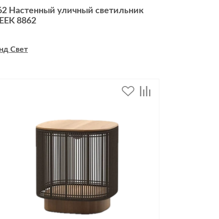
62 Настенный уличный светильник
EEK 8862
нд Свет