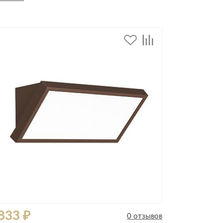
дивидуальной защиты
833 ₽
0 отзывов