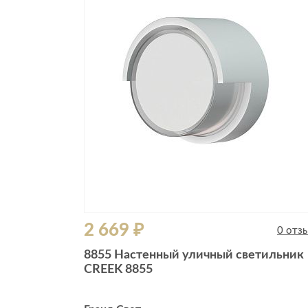
2 669 ₽
0 отз
8855 Настенный уличный светильник
CREEK 8855