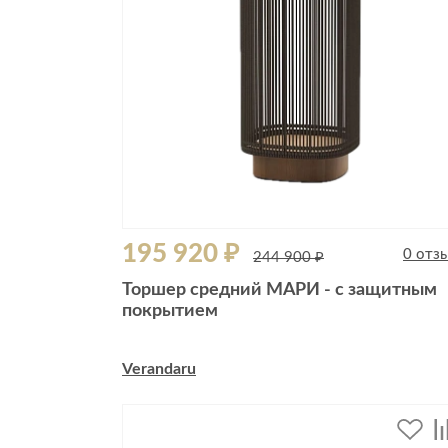
195 920 ₽
0 отз
244 900 ₽
Торшер средний МАРИ - с защитным
покрытием
Verandaru