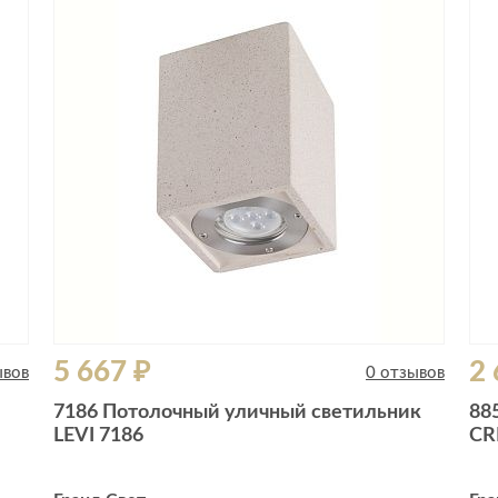
5 667 ₽
2 
ывов
0 отзывов
7186 Потолочный уличный светильник
88
LEVI 7186
CR