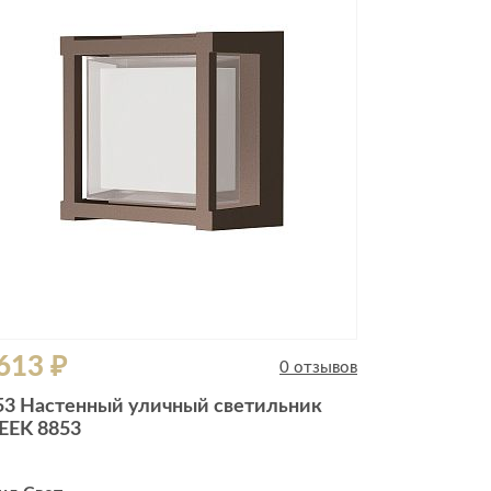
613 ₽
0 отзывов
53 Настенный уличный светильник
EEK 8853