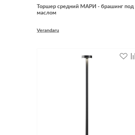
Торшер средний МАРИ - брашинг под
маслом
Verandaru