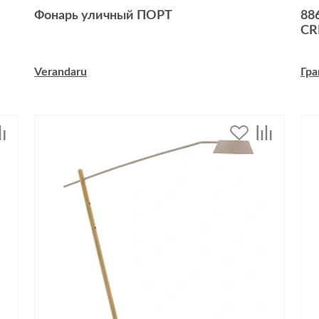
Фонарь уличный ПОРТ
88
CR
Verandaru
Гра