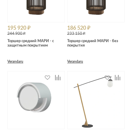
195 920 ₽
186 520 ₽
244 900 ₽
233 150 ₽
Торшер средний МАРИ - с
Торшер средний МАРИ - без
защитным покрытием
покрытия
Verandaru
Verandaru