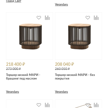
Гранд Свет
Verandaru
218 400 ₽
208 040 ₽
273 000 ₽
260 050 ₽
Торшер низкий МАРИ -
Торшер низкий МАРИ - без
брашинг под маслом
покрытия
Verandaru
Verandaru