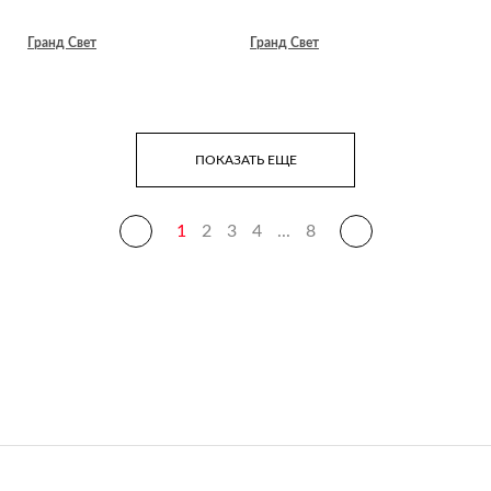
Гранд Свет
Гранд Свет
ПОКАЗАТЬ ЕЩЕ
1
2
3
4
...
8