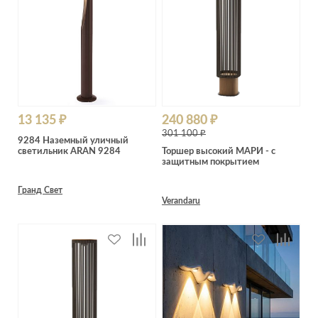
13 135 ₽
240 880 ₽
301 100 ₽
9284 Наземный уличный
светильник ARAN 9284
Торшер высокий МАРИ - с
защитным покрытием
Гранд Свет
Verandaru