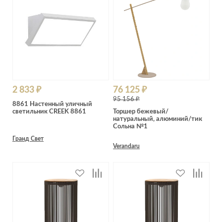
2 833 ₽
76 125 ₽
95 156 ₽
8861 Настенный уличный
светильник CREEK 8861
Торшер бежевый/
натуральный, алюминий/тик
Сольна №1
Гранд Свет
Verandaru