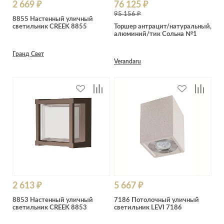
2 669 ₽
76 125 ₽
95 156 ₽
8855 Настенный уличный
светильник CREEK 8855
Торшер антрацит/натуральный,
алюминий/тик Сольна №1
Гранд Свет
Verandaru
2 613 ₽
5 667 ₽
8853 Настенный уличный
7186 Потолочный уличный
светильник CREEK 8853
светильник LEVI 7186