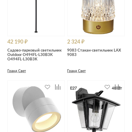
42 190 ₽
2 324 ₽
Садово-парковый светильник
9083 Стакан-светильник LAX
Outdoor O494FL-L30B3K
9083
O494FL-L30B3K
Гранд Свет
Гранд Свет