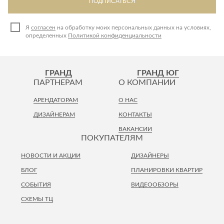
ПОДПИСАТЬСЯ
Я
согласен
на обработку моих персональных данных на условиях,
определенных
Политикой конфиденциальности
ГРАНД
ГРАНД ЮГ
ПАРТНЕРАМ
О КОМПАНИИ
АРЕНДАТОРАМ
О НАС
ДИЗАЙНЕРАМ
КОНТАКТЫ
ВАКАНСИИ
ПОКУПАТЕЛЯМ
НОВОСТИ И АКЦИИ
ДИЗАЙНЕРЫ
БЛОГ
ПЛАНИРОВКИ КВАРТИР
СОБЫТИЯ
ВИДЕООБЗОРЫ
СХЕМЫ ТЦ