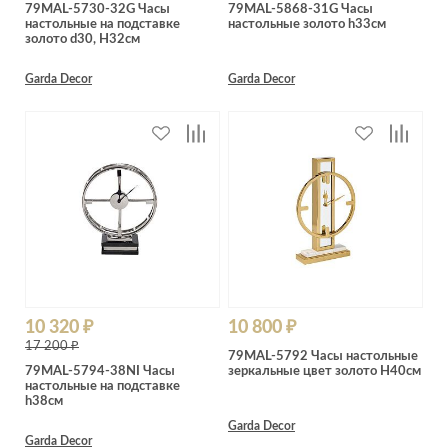
79MAL-5730-32G Часы
79MAL-5868-31G Часы
настольные на подставке
настольные золото h33см
золото d30, H32см
Garda Decor
Garda Decor
10 320 ₽
10 800 ₽
17 200 ₽
79MAL-5792 Часы настольные
79MAL-5794-38NI Часы
зеркальные цвет золото H40см
настольные на подставке
h38см
Garda Decor
Garda Decor