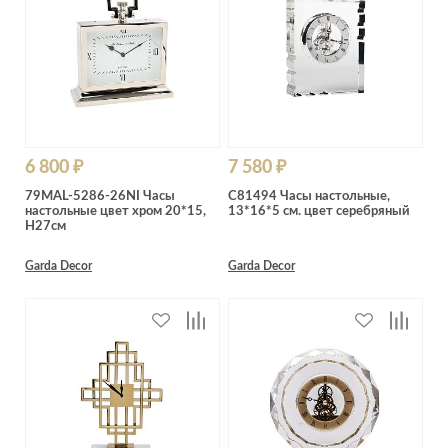
6 800 ₽
7 580 ₽
79MAL-5286-26NI Часы
C81494 Часы настольные,
настольные цвет хром 20*15,
13*16*5 см. цвет серебряный
H27см
Garda Decor
Garda Decor