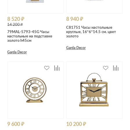
8 520 ₽
8 940 ₽
14 200 ₽
C81751 Часы настольные
79MAL-5793-45G Часы
круглые, 16*6*14.5 см. цвет
настольные на подставке
золото
золото h45см
Garda Decor
Garda Decor
9 600 ₽
10 200 ₽