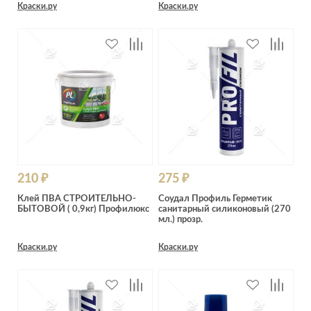
Краски.ру
Краски.ру
210 ₽
275 ₽
Клей ПВА СТРОИТЕЛЬНО-
Соудал Профиль Герметик
БЫТОВОЙ ( 0,9кг) Профилюкс
санитарный силиконовый (270
мл.) прозр.
Краски.ру
Краски.ру