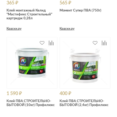
365 ₽
565 ₽
Клей монтажный Келид
Момент Супер ПВА (750г)
"Мастификс Строительный"
картридж 0,28л
Краски.ру
Краски.ру
1 590 ₽
400 ₽
Клей ПВА СТРОИТЕЛЬНО-
Клей ПВА СТРОИТЕЛЬНО-
БЫТОВОЙ (10кг) Профилюкс
БЫТОВОЙ (2,4кг) Профилюкс