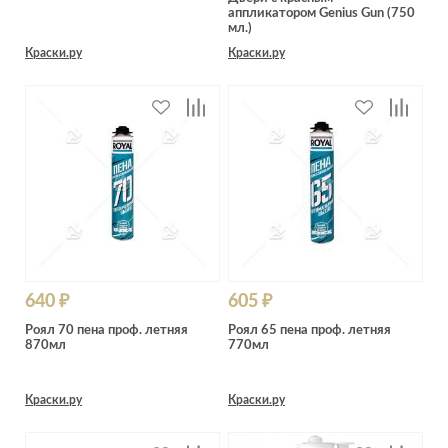
аппликатором Genius Gun (750
мл.)
Краски.ру
Краски.ру
640 ₽
605 ₽
Роял 70 пена проф. летняя
Роял 65 пена проф. летняя
870мл
770мл
Краски.ру
Краски.ру