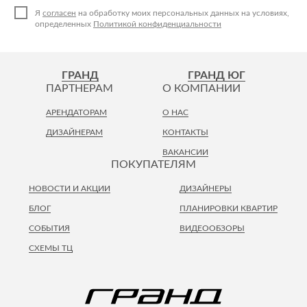
Я
согласен
на обработку моих персональных данных на условиях,
определенных
Политикой конфиденциальности
ГРАНД
ГРАНД ЮГ
ПАРТНЕРАМ
О КОМПАНИИ
АРЕНДАТОРАМ
О НАС
ДИЗАЙНЕРАМ
КОНТАКТЫ
ВАКАНСИИ
ПОКУПАТЕЛЯМ
НОВОСТИ И АКЦИИ
ДИЗАЙНЕРЫ
БЛОГ
ПЛАНИРОВКИ КВАРТИР
СОБЫТИЯ
ВИДЕООБЗОРЫ
СХЕМЫ ТЦ