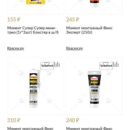
155 ₽
245 ₽
Момент Супер Супер мини-
Момент монтажный Фикс
трио (1г*3шт) блистер в ш/б
Эксперт (250г)
Краски.ру
Краски.ру
310 ₽
240 ₽
Момент монтажный Фикс
Момент монтажный Фикс