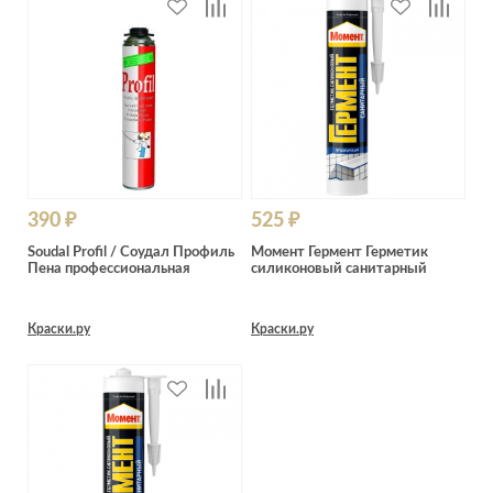
390 ₽
525 ₽
Soudal Profil / Соудал Профиль
Момент Гермент Герметик
Пена профессиональная
силиконовый санитарный
Краски.ру
Краски.ру