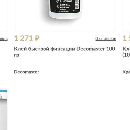
1 271 ₽
1 
ывов
0 отзывов
Клей быстрой фиксации Decomaster 100
Кл
гр
(1
Decomaster
Кра