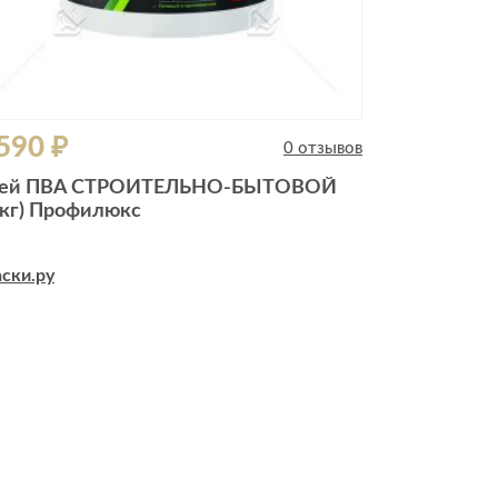
590 ₽
0 отзывов
ей ПВА СТРОИТЕЛЬНО-БЫТОВОЙ
0кг) Профилюкс
ски.ру