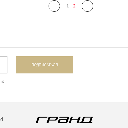
1
2
ПОДПИСАТЬСЯ
ых
И