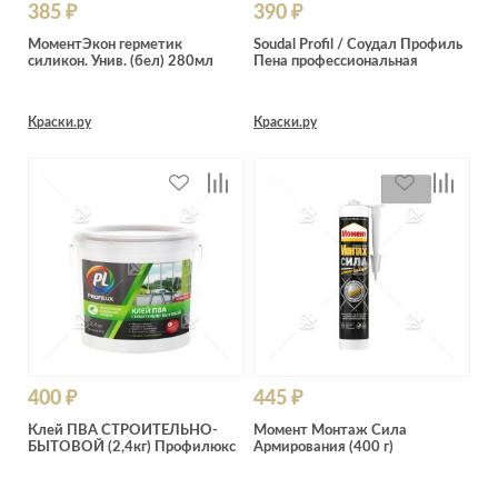
385 ₽
390 ₽
МоментЭкон герметик
Soudal Profil / Соудал Профиль
силикон. Унив. (бел) 280мл
Пена профессиональная
Краски.ру
Краски.ру
400 ₽
445 ₽
Клей ПВА СТРОИТЕЛЬНО-
Момент Монтаж Сила
БЫТОВОЙ (2,4кг) Профилюкс
Армирования (400 г)