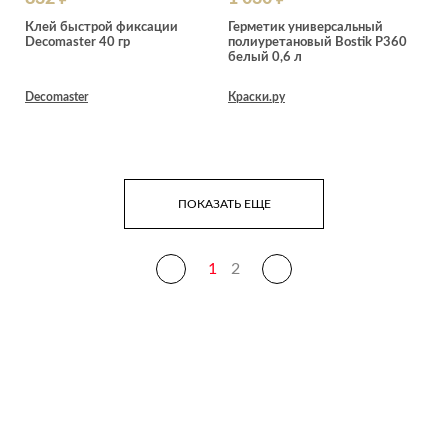
Клей быстрой фиксации
Герметик универсальный
Decomaster 40 гр
полиуретановый Bostik P360
белый 0,6 л
Decomaster
Краски.ру
ПОКАЗАТЬ ЕЩЕ
1
2