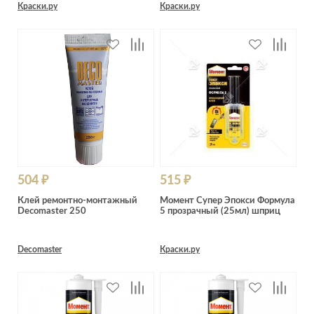
Краски.ру
Краски.ру
504 ₽
515 ₽
Клей ремонтно-монтажный
Момент Супер Эпокси Формула
Decomaster 250
5 прозрачный (25мл) шприц
Decomaster
Краски.ру