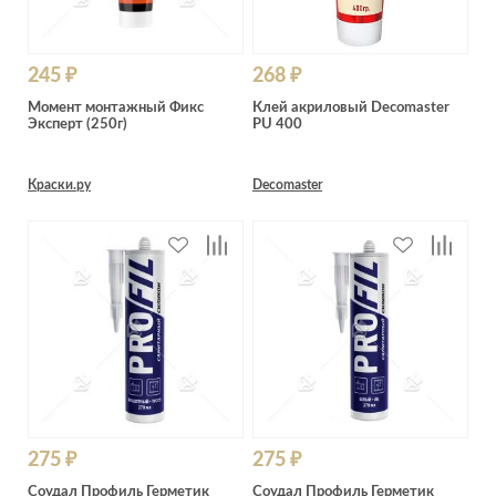
245 ₽
268 ₽
Момент монтажный Фикс
Клей акриловый Decomaster
Эксперт (250г)
PU 400
Краски.ру
Decomaster
275 ₽
275 ₽
Соудал Профиль Герметик
Соудал Профиль Герметик