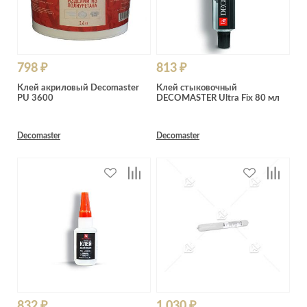
798 ₽
813 ₽
Клей акриловый Decomaster
Клей стыковочный
PU 3600
DECOMASTER Ultra Fix 80 мл
Decomaster
Decomaster
832 ₽
1 030 ₽