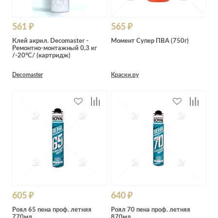
561 ₽
565 ₽
Клей акрил. Decomaster -
Момент Супер ПВА (750г)
Ремонтно-монтажный 0,3 кг
/-20°C/ (картридж)
Decomaster
Краски.ру
605 ₽
640 ₽
Роял 65 пена проф. летняя
Роял 70 пена проф. летняя
770мл
870мл