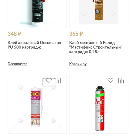
348 ₽
365 ₽
Клей акриловый Decomaster
Клей монтажный Келид
PU 500 картридж
"Мастификс Строительный"
картридж 0,28л
Decomaster
Краски.ру