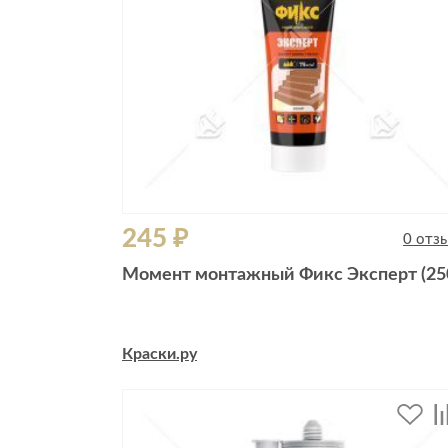
245 ₽
0 отз
Момент монтажный Фикс Эксперт (25
Краски.ру