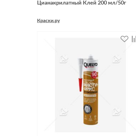
Цианакрилатный Клей 200 мл/50г
Краски.ру