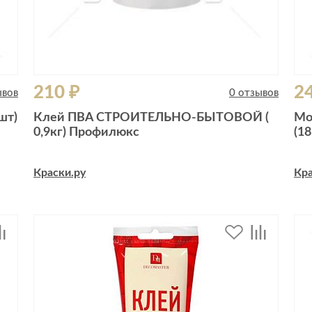
210 ₽
2
ывов
0 отзывов
шт)
Клей ПВА СТРОИТЕЛЬНО-БЫТОВОЙ (
Мо
0,9кг) Профилюкс
(18
Краски.ру
Кра