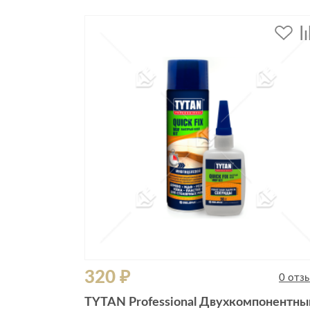
320 ₽
0 отз
TYTAN Professional Двухкомпонентны