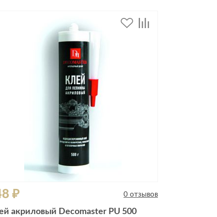
48 ₽
0 отзывов
ей акриловый Decomaster PU 500