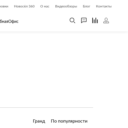
ровки
Новосёл 360
О нас
Видеообзоры
Блог
Контакты
бная
Офис
 дома
Шкафы
 дома и косметика
Газетницы
ия
Гардеробные системы
Книжные шкафы и библиотеки
доски
Прихожие
Стеллажи и витрины
Шкафы навесные
Шкафы распашные
Шкафы-купе
Гранд
По популярности