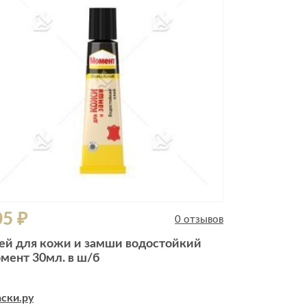
05 ₽
0 отзывов
ей для кожи и замши водостойкий
мент 30мл. в ш/б
ски.ру