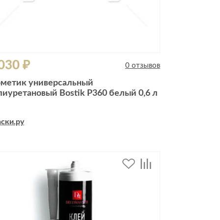
030 ₽
0 отзывов
рметик универсальный
лиуретановый Bostik P360 белый 0,6 л
ски.ру