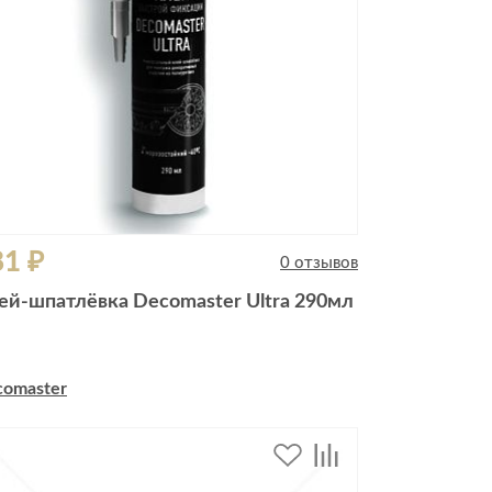
81 ₽
0 отзывов
ей-шпатлёвка Decomaster Ultra 290мл
comaster