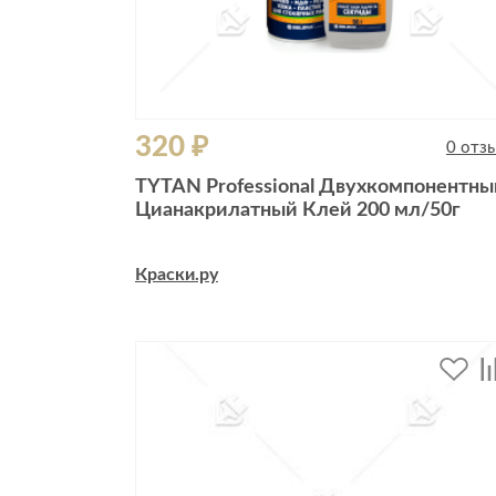
320 ₽
0 отз
TYTAN Professional Двухкомпонентны
Цианакрилатный Клей 200 мл/50г
Краски.ру