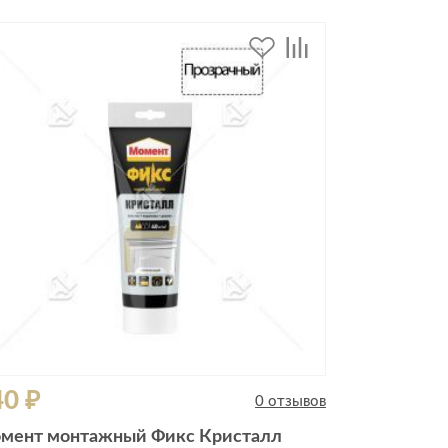
40 ₽
0 отзывов
мент монтажный Фикс Кристалл