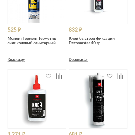
525 ₽
832 ₽
Момент Гермент Герметик
Клей быстрой фиксации
силиконовый санитарный
Decomaster 40 гр
Краски.ру
Decomaster
1 271 ₽
681 ₽