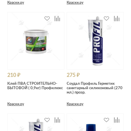
Краски.ру
Краски.ру
210 ₽
275 ₽
Клей ПВА СТРОИТЕЛЬНО-
Соудал Профиль Герметик
БЫТОВОЙ ( 0,9кг) Профилюкс
санитарный силиконовый (270
мл.) прозр.
Краски.ру
Краски.ру