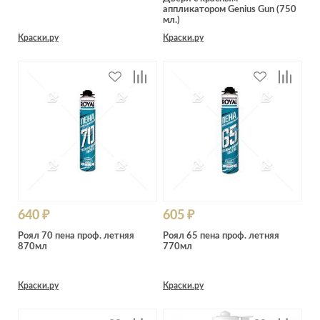
аппликатором Genius Gun (750
мл.)
Краски.ру
Краски.ру
640 ₽
605 ₽
Роял 70 пена проф. летняя
Роял 65 пена проф. летняя
870мл
770мл
Краски.ру
Краски.ру