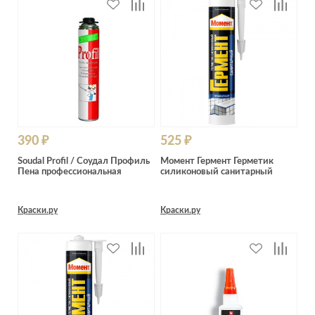
390 ₽
525 ₽
Soudal Profil / Соудал Профиль
Момент Гермент Герметик
Пена профессиональная
силиконовый санитарный
Краски.ру
Краски.ру