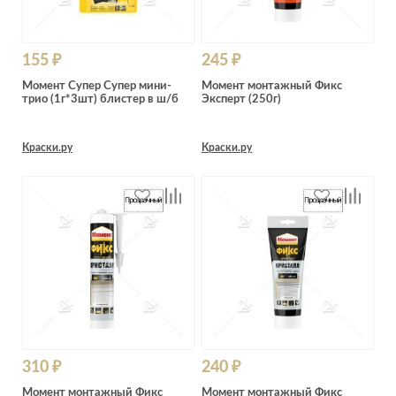
155 ₽
245 ₽
Момент Супер Супер мини-
Момент монтажный Фикс
трио (1г*3шт) блистер в ш/б
Эксперт (250г)
Краски.ру
Краски.ру
310 ₽
240 ₽
Момент монтажный Фикс
Момент монтажный Фикс