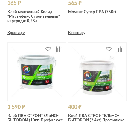
365 ₽
565 ₽
Клей монтажный Келид
Момент Супер ПВА (750г)
"Мастификс Строительный"
картридж 0,28л
Краски.ру
Краски.ру
1 590 ₽
400 ₽
Клей ПВА СТРОИТЕЛЬНО-
Клей ПВА СТРОИТЕЛЬНО-
БЫТОВОЙ (10кг) Профилюкс
БЫТОВОЙ (2,4кг) Профилюкс