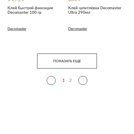
Клей быстрой фиксации
Клей-шпатлёвка Decomaster
Decomaster 100 гр
Ultra 290мл
Decomaster
Decomaster
ПОКАЗАТЬ ЕЩЕ
1
2