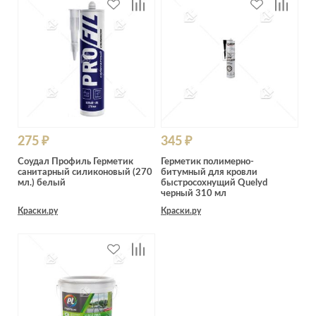
275 ₽
345 ₽
Соудал Профиль Герметик
Герметик полимерно-
санитарный силиконовый (270
битумный для кровли
мл.) белый
быстросохнущий Quelyd
черный 310 мл
Краски.ру
Краски.ру