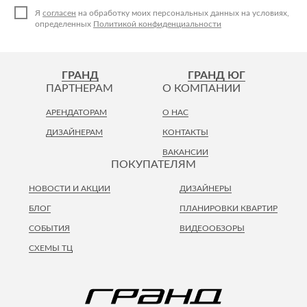
Я
согласен
на обработку моих персональных данных на условиях,
определенных
Политикой конфиденциальности
ГРАНД
ГРАНД ЮГ
ПАРТНЕРАМ
О КОМПАНИИ
АРЕНДАТОРАМ
О НАС
ДИЗАЙНЕРАМ
КОНТАКТЫ
ВАКАНСИИ
ПОКУПАТЕЛЯМ
НОВОСТИ И АКЦИИ
ДИЗАЙНЕРЫ
БЛОГ
ПЛАНИРОВКИ КВАРТИР
СОБЫТИЯ
ВИДЕООБЗОРЫ
СХЕМЫ ТЦ