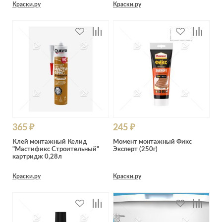
Краски.ру
Краски.ру
365 ₽
245 ₽
Клей монтажный Келид
Момент монтажный Фикс
"Мастификс Строительный"
Эксперт (250г)
картридж 0,28л
Краски.ру
Краски.ру