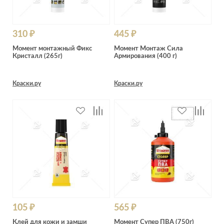
310 ₽
445 ₽
Момент монтажный Фикс
Момент Монтаж Сила
Кристалл (265г)
Армирования (400 г)
Краски.ру
Краски.ру
105 ₽
565 ₽
Клей для кожи и замши
Момент Супер ПВА (750г)