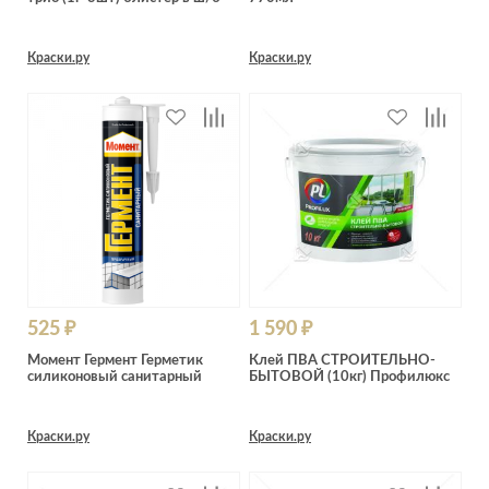
Краски.ру
Краски.ру
525 ₽
1 590 ₽
Момент Гермент Герметик
Клей ПВА СТРОИТЕЛЬНО-
силиконовый санитарный
БЫТОВОЙ (10кг) Профилюкс
Краски.ру
Краски.ру