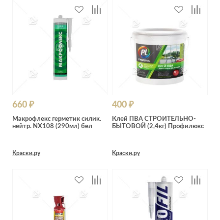
660 ₽
400 ₽
Макрофлекс герметик силик.
Клей ПВА СТРОИТЕЛЬНО-
нейтр. NX108 (290мл) бел
БЫТОВОЙ (2,4кг) Профилюкс
Краски.ру
Краски.ру