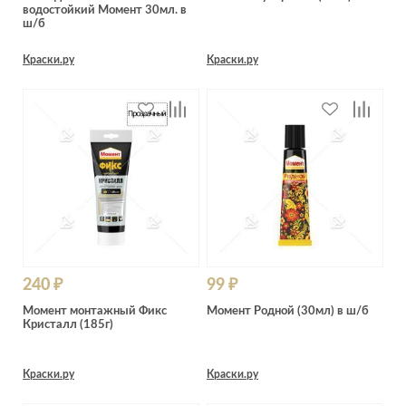
водостойкий Момент 30мл. в
ш/б
Краски.ру
Краски.ру
240 ₽
99 ₽
Момент монтажный Фикс
Момент Родной (30мл) в ш/б
Кристалл (185г)
Краски.ру
Краски.ру