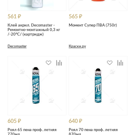
561 ₽
565 ₽
Клей акрил. Decomaster -
Момент Супер ПВА (750г)
Ремонтно-монтажный 0,3 кг
/-20°C/ (картридж)
Decomaster
Краски.ру
605 ₽
640 ₽
Роял 65 пена проф. летняя
Роял 70 пена проф. летняя
770мл
870мл