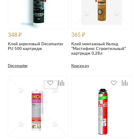
348 ₽
365 ₽
Клей акриловый Decomaster
Клей монтажный Келид
PU 500 картридж
"Мастификс Строительный"
картридж 0,28л
Decomaster
Краски.ру