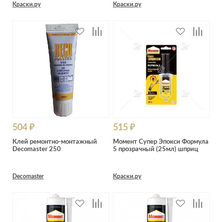
Краски.ру
Краски.ру
504 ₽
515 ₽
Клей ремонтно-монтажный
Момент Супер Эпокси Формула
Decomaster 250
5 прозрачный (25мл) шприц
Decomaster
Краски.ру