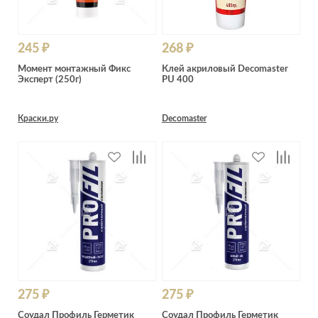
245 ₽
268 ₽
Момент монтажный Фикс
Клей акриловый Decomaster
Эксперт (250г)
PU 400
Краски.ру
Decomaster
275 ₽
275 ₽
Соудал Профиль Герметик
Соудал Профиль Герметик