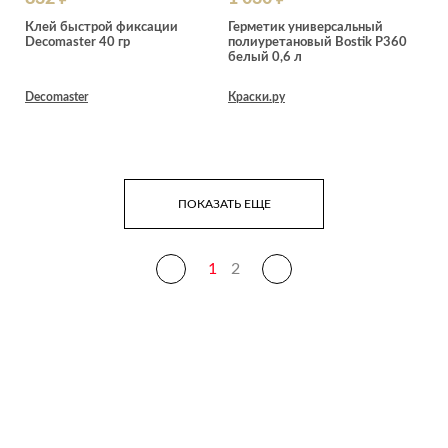
Клей быстрой фиксации
Герметик универсальный
Decomaster 40 гр
полиуретановый Bostik P360
белый 0,6 л
Decomaster
Краски.ру
ПОКАЗАТЬ ЕЩЕ
1
2