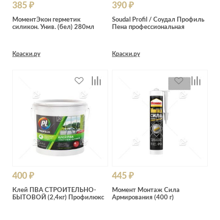
385 ₽
390 ₽
МоментЭкон герметик
Soudal Profil / Соудал Профиль
силикон. Унив. (бел) 280мл
Пена профессиональная
Краски.ру
Краски.ру
400 ₽
445 ₽
Клей ПВА СТРОИТЕЛЬНО-
Момент Монтаж Сила
БЫТОВОЙ (2,4кг) Профилюкс
Армирования (400 г)