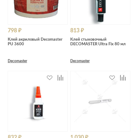
798 ₽
813 ₽
Клей акриловый Decomaster
Клей стыковочный
PU 3600
DECOMASTER Ultra Fix 80 мл
Decomaster
Decomaster
832 ₽
1 030 ₽