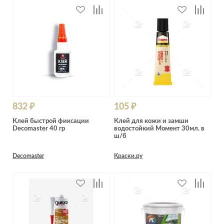
832 ₽
105 ₽
Клей быстрой фиксации
Клей для кожи и замши
Decomaster 40 гр
водостойкий Момент 30мл. в
ш/б
Decomaster
Краски.ру