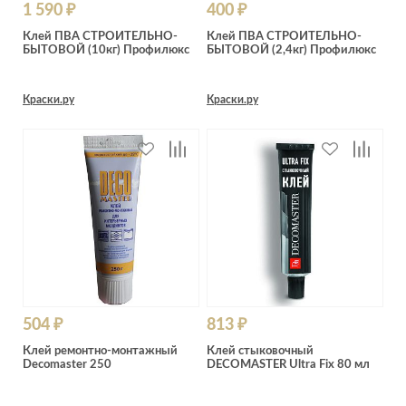
1 590 ₽
400 ₽
Клей ПВА СТРОИТЕЛЬНО-
Клей ПВА СТРОИТЕЛЬНО-
БЫТОВОЙ (10кг) Профилюкс
БЫТОВОЙ (2,4кг) Профилюкс
Краски.ру
Краски.ру
504 ₽
813 ₽
Клей ремонтно-монтажный
Клей стыковочный
Decomaster 250
DECOMASTER Ultra Fix 80 мл