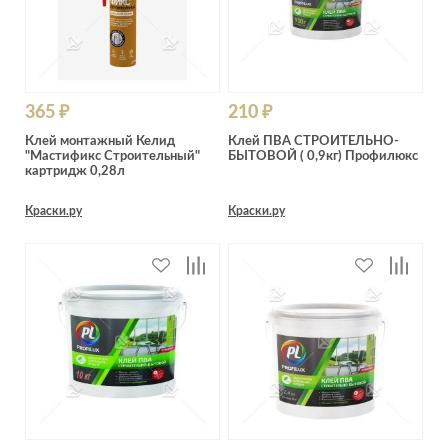
365 ₽
210 ₽
Клей монтажный Келид
Клей ПВА СТРОИТЕЛЬНО-
"Мастификс Строительный"
БЫТОВОЙ ( 0,9кг) Профилюкс
картридж 0,28л
Краски.ру
Краски.ру