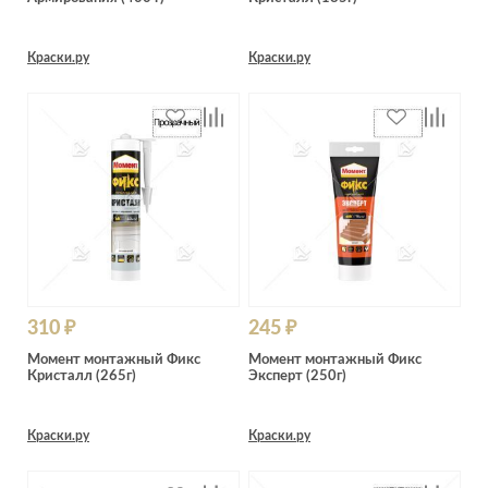
Краски.ру
Краски.ру
310 ₽
245 ₽
Момент монтажный Фикс
Момент монтажный Фикс
Кристалл (265г)
Эксперт (250г)
Краски.ру
Краски.ру