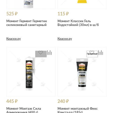
525 ₽
115 ₽
Момент Гермент Герметик
Момент Классик Гель
силиконовый санитарный
Водостойкий (30мл) в ш/б
Краски.ру
Краски.ру
445 ₽
240 ₽
Момент Монтаж Сила
Момент монтажный Фикс
Армирования (400 г)
Кристалл (185г)