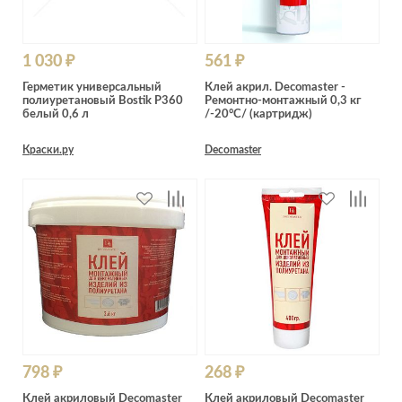
1 030 ₽
561 ₽
Герметик универсальный
Клей акрил. Decomaster -
полиуретановый Bostik P360
Ремонтно-монтажный 0,3 кг
белый 0,6 л
/-20°C/ (картридж)
Краски.ру
Decomaster
798 ₽
268 ₽
Клей акриловый Decomaster
Клей акриловый Decomaster