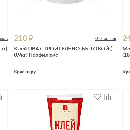
210 ₽
2
ывов
0 отзывов
шт)
Клей ПВА СТРОИТЕЛЬНО-БЫТОВОЙ (
Мо
0,9кг) Профилюкс
(18
Краски.ру
Кра