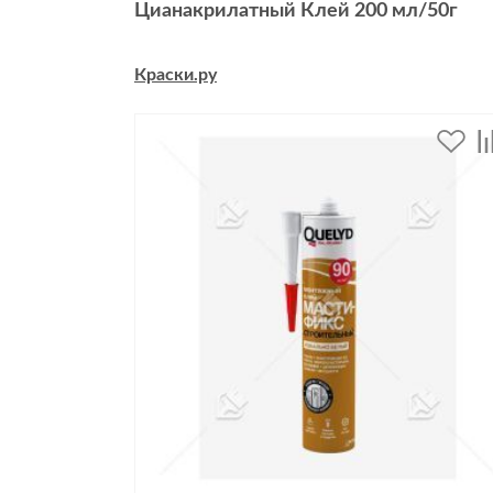
Цианакрилатный Клей 200 мл/50г
Краски.ру