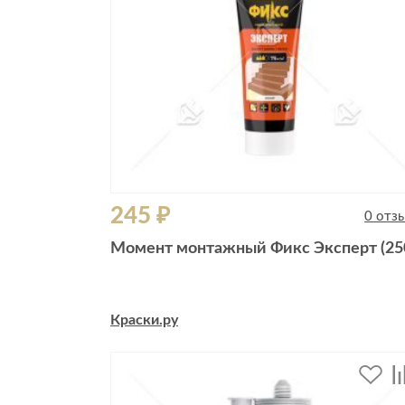
245 ₽
0 отз
Момент монтажный Фикс Эксперт (25
Краски.ру