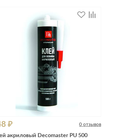
48 ₽
0 отзывов
ей акриловый Decomaster PU 500