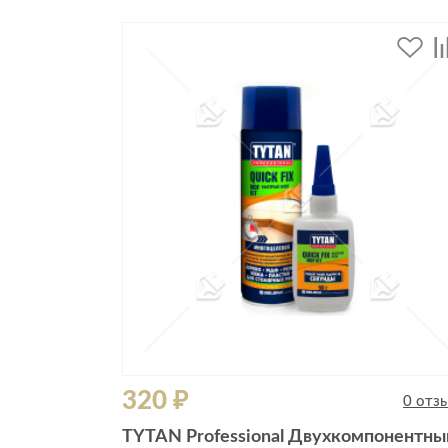
320 ₽
0 отз
TYTAN Professional Двухкомпонентны