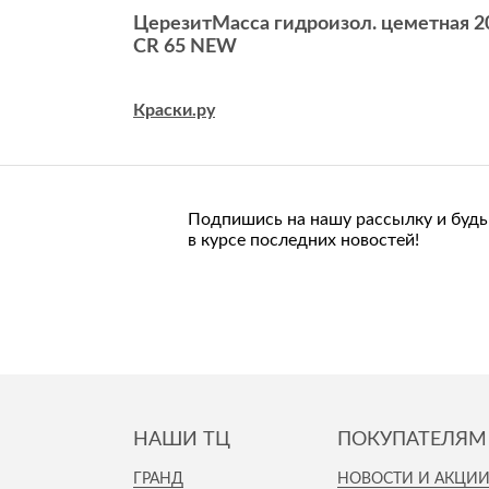
ЦерезитМасса гидроизол. цеметная 2
CR 65 NEW
Краски.ру
Подпишись на нашу рассылку и будь
в курсе последних новостей!
НАШИ ТЦ
ПОКУПАТЕЛЯМ
ГРАНД
НОВОСТИ И АКЦИ