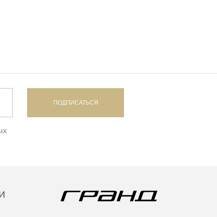
ПОДПИСАТЬСЯ
ых
И