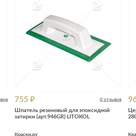
Сливы и сифоны
Сушилки
Смесители
Текстиль
Унитазы
Товары для 
Хранение и 
Свет
Товары для
зонты
Бра
Люстры
Затирки и г
Настольные лампы
Камины
Потолочные светильники
Клеи, гермет
пены
ов и кафе
Светильники
Лаки и краск
755 ₽
9
Светодиодные ленты
ывов
0 отзывов
Лепнина
Споты
Шпатель резиновый для эпоксидной
Це
Напольные п
затирки (арт.946GR) LITOKOL
28
Торшеры
Обои
Уличный свет
Плитка
Краски.ру
Кра