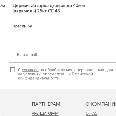
0кг
ЦерезитЗатирка д/швов до 40мм
(карамель) 25кг СЕ 43
Краски.ру
Я
согласен
на обработку моих персональных данн
на условиях, определенных
Политикой
конфиденциальности
ПАРТНЕРАМ
О КОМПАНИ
И
АРЕНДАТОРАМ
О НАС