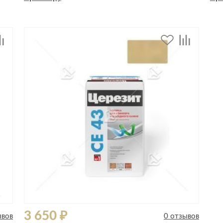
Спецобувь
Спецодежда
Средства ин
3 650 ₽
ывов
0 отзывов