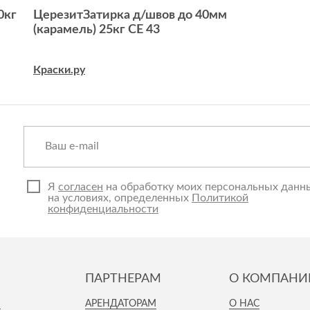
0кг
ЦерезитЗатирка д/швов до 40мм
(карамель) 25кг СЕ 43
Краски.ру
Я
согласен
на обработку моих персональных данн
на условиях, определенных
Политикой
конфиденциальности
ПАРТНЕРАМ
О КОМПАНИ
И
АРЕНДАТОРАМ
О НАС