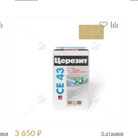
Спецобувь
Спецодежда
Средства ин
3 650 ₽
ывов
0 отзывов