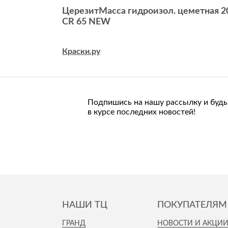
ЦерезитМасса гидроизол. цеметная 2
CR 65 NEW
Краски.ру
Подпишись на нашу рассылку и будь
в курсе последних новостей!
НАШИ ТЦ
ПОКУПАТЕЛЯМ
ГРАНД
НОВОСТИ И АКЦИ