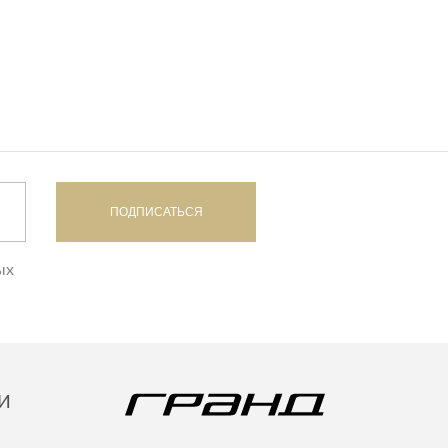
ПОДПИСАТЬСЯ
ых
И