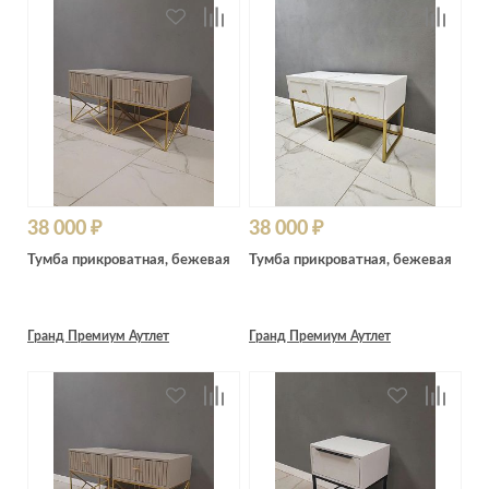
38 000 ₽
38 000 ₽
Тумба прикроватная, бежевая
Тумба прикроватная, бежевая
Гранд Премиум Аутлет
Гранд Премиум Аутлет