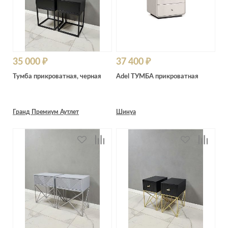
35 000 ₽
37 400 ₽
Тумба прикроватная, черная
Adel ТУМБА прикроватная
Гранд Премиум Аутлет
Шинуа