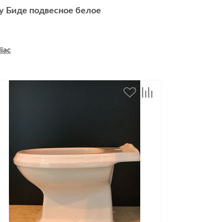
ty Биде подвесное белое
iac