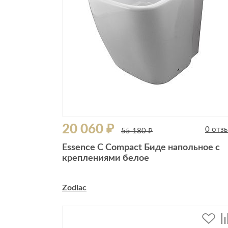
20 060 ₽
0 отз
55 180 ₽
Essence C Compact Биде напольное с
креплениями белое
Zodiac