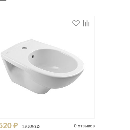
дивидуальной защиты
520 ₽
0 отзывов
19 880 ₽