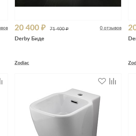
20 400 ₽
20
ывов
0 отзывов
71 400 ₽
Derby Биде
De
Zodiac
Zod