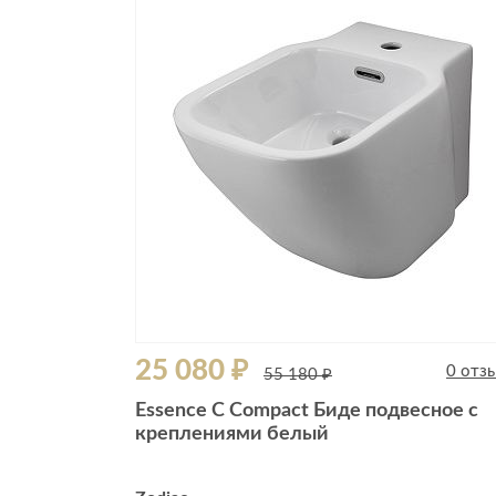
25 080 ₽
0 отз
55 180 ₽
Essence C Compact Биде подвесное с
креплениями белый