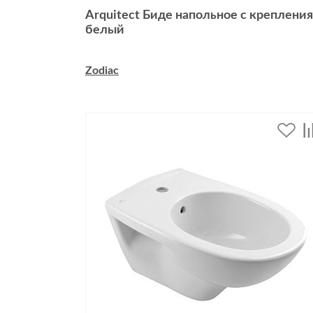
Arquitect Биде напольное с креплени
белый
Zodiac