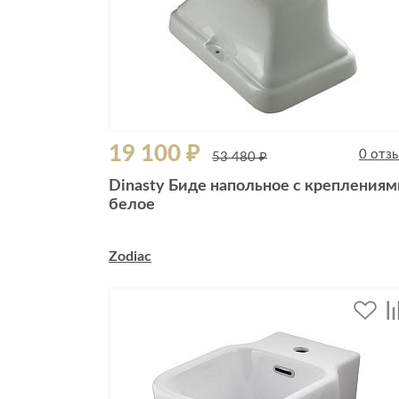
19 100 ₽
0 отз
53 480 ₽
Dinasty Биде напольное с креплениям
белое
Zodiac