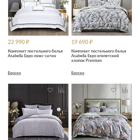
22 990 ₽
19 690 ₽
Комплект постельного белья
Комплект постельного белья
Asabella Евро люкс-сатин
Asabella Евро египетский
хлопок Premium
Броско
Броско