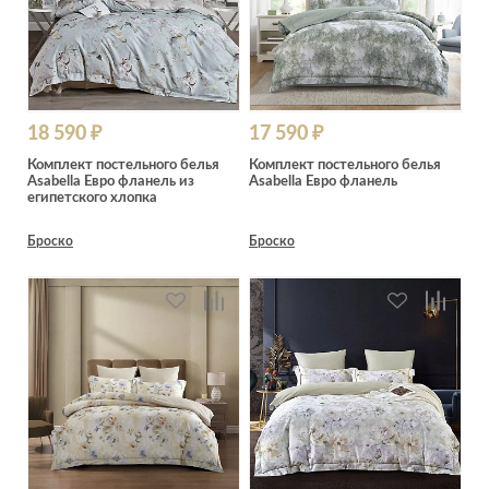
18 590 ₽
17 590 ₽
Комплект постельного белья
Комплект постельного белья
Asabella Евро фланель из
Asabella Евро фланель
египетского хлопка
Броско
Броско