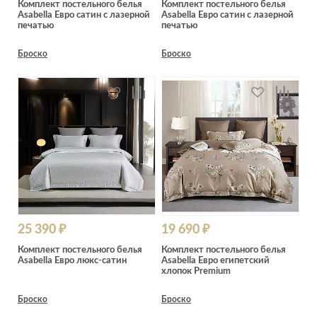
Комплект постельного белья
Комплект постельного белья
Asabella Евро сатин с лазерной
Asabella Евро сатин с лазерной
печатью
печатью
Броско
Броско
25 390 ₽
19 690 ₽
Комплект постельного белья
Комплект постельного белья
Asabella Евро люкс-сатин
Asabella Евро египетский
хлопок Premium
Броско
Броско