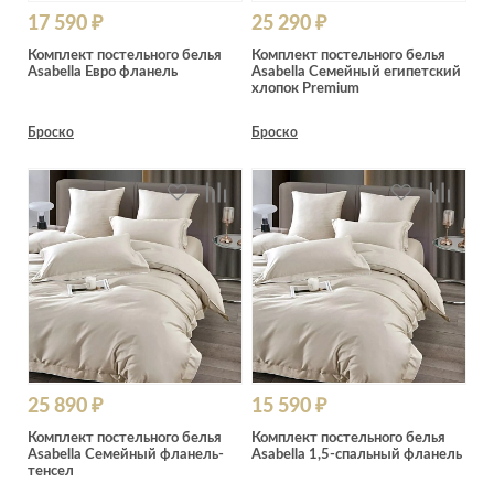
17 590 ₽
25 290 ₽
Комплект постельного белья
Комплект постельного белья
Asabella Евро фланель
Asabella Семейный египетский
хлопок Premium
Броско
Броско
25 890 ₽
15 590 ₽
Комплект постельного белья
Комплект постельного белья
Asabella Семейный фланель-
Asabella 1,5-спальный фланель
тенсел