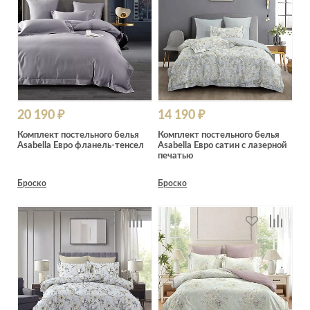
20 190 ₽
14 190 ₽
Комплект постельного белья
Комплект постельного белья
Asabella Евро фланель-тенсел
Asabella Евро сатин с лазерной
печатью
Броско
Броско