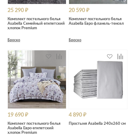
25 290 ₽
20 590 ₽
Комплект постельного белья
Комплект постельного белья
Asabella Семейный египетский
Asabella Евро фланель-тенсел
хлопок Premium
Броско
Броско
19 690 ₽
4 890 ₽
Комплект постельного белья
Простыня Asabella 240х260 см
Asabella Евро египетский
хлопок Premium