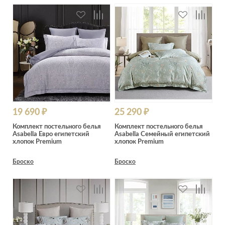
19 690 ₽
25 290 ₽
Комплект постельного белья
Комплект постельного белья
Asabella Евро египетский
Asabella Семейный египетский
хлопок Premium
хлопок Premium
Броско
Броско