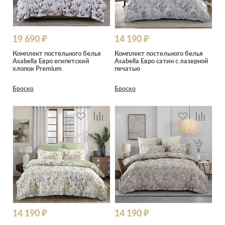
19 690 ₽
14 190 ₽
Комплект постельного белья
Комплект постельного белья
Asabella Евро египетский
Asabella Евро сатин с лазерной
хлопок Premium
печатью
Броско
Броско
14 190 ₽
14 190 ₽