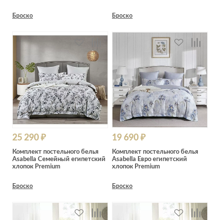
Броско
Броско
25 290 ₽
19 690 ₽
Комплект постельного белья
Комплект постельного белья
Asabella Семейный египетский
Asabella Евро египетский
хлопок Premium
хлопок Premium
Броско
Броско