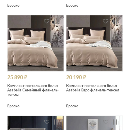
Броско
Броско
25 890 ₽
20 190 ₽
Комплект постельного белья
Комплект постельного белья
Asabella Семейный фланель-
Asabella Евро фланель-тенсел
тенсел
Броско
Броско