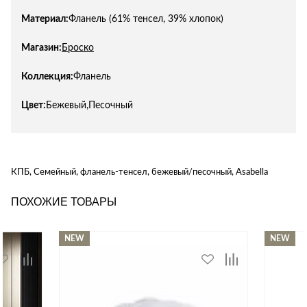
Материал:
Фланель (61% тенсел, 39% хлопок)
Магазин:
Броско
Коллекция:
Фланель
Цвет:
Бежевый,Песочный
КПБ, Семейный, фланель-тенсел, бежевый/песочный, Asabella
ПОХОЖИЕ ТОВАРЫ
NEW
NEW