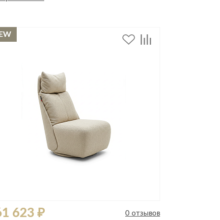
EW
дивидуальной защиты
1 623 ₽
0 отзывов