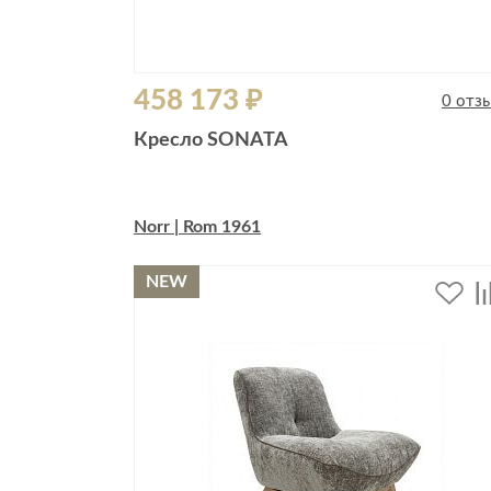
458 173 ₽
0 отз
Кресло SONATA
Norr | Rom 1961
NEW