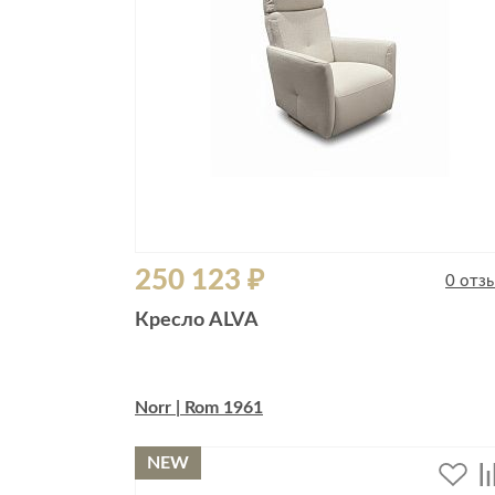
250 123 ₽
0 отз
Кресло ALVA
Norr | Rom 1961
NEW