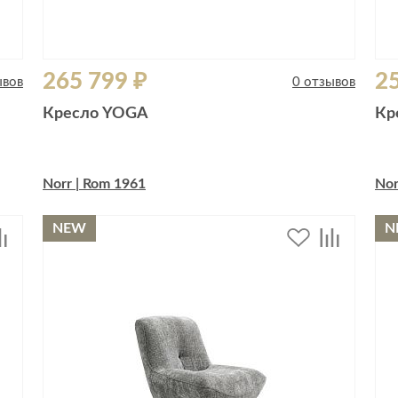
265 799 ₽
25
ывов
0 отзывов
Кресло YOGA
Кр
Norr | Rom 1961
Nor
NEW
N