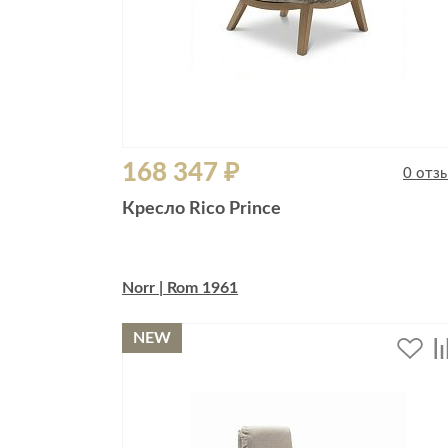
168 347 ₽
0 отз
Кресло Rico Prince
Norr | Rom 1961
NEW