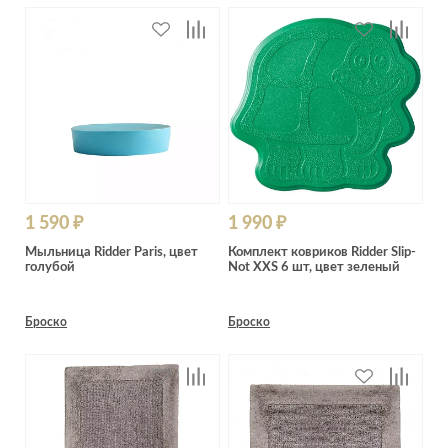
1 590 ₽
1 990 ₽
Мыльница Ridder Paris, цвет
Комплект ковриков Ridder Slip-
голубой
Not XXS 6 шт, цвет зеленый
Броско
Броско