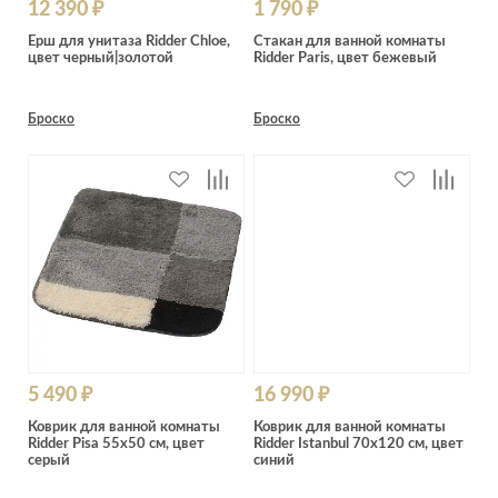
12 390 ₽
1 790 ₽
Ерш для унитаза Ridder Chloe,
Стакан для ванной комнаты
цвет черный|золотой
Ridder Paris, цвет бежевый
Броско
Броско
5 490 ₽
16 990 ₽
Коврик для ванной комнаты
Коврик для ванной комнаты
Ridder Pisa 55х50 см, цвет
Ridder Istanbul 70х120 см, цвет
серый
синий