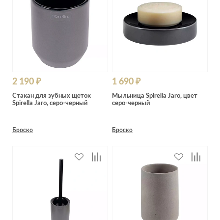
2 190 ₽
1 690 ₽
Стакан для зубных щеток
Мыльница Spirella Jaro, цвет
Spirella Jaro, серо-черный
серо-черный
Броско
Броско