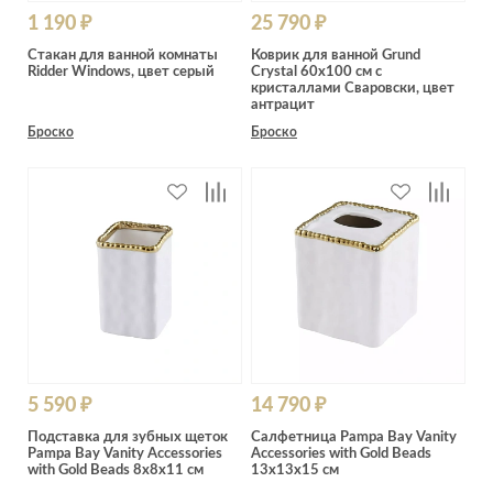
1 190 ₽
25 790 ₽
Стакан для ванной комнаты
Коврик для ванной Grund
Ridder Windows, цвет серый
Crystal 60x100 см с
кристаллами Сваровски, цвет
антрацит
Броско
Броско
5 590 ₽
14 790 ₽
Подставка для зубных щеток
Салфетница Pampa Bay Vanity
Pampa Bay Vanity Accessories
Accessories with Gold Beads
with Gold Beads 8х8х11 см
13х13х15 см