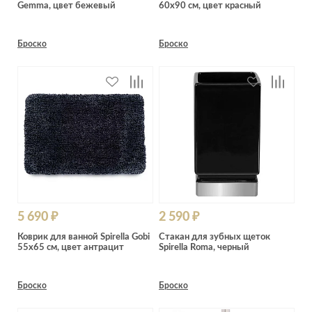
Gemma, цвет бежевый
60х90 см, цвет красный
Броско
Броско
5 690 ₽
2 590 ₽
Коврик для ванной Spirella Gobi
Стакан для зубных щеток
55х65 см, цвет антрацит
Spirella Roma, черный
Броско
Броско