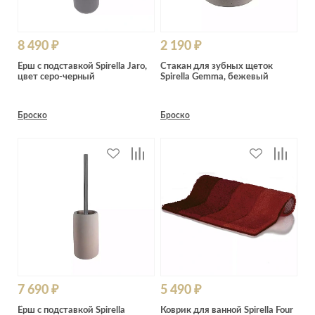
8 490 ₽
2 190 ₽
Ёрш с подставкой Spirella Jaro,
Стакан для зубных щеток
цвет серо-черный
Spirella Gemma, бежевый
Броско
Броско
7 690 ₽
5 490 ₽
Ёрш с подставкой Spirella
Коврик для ванной Spirella Four