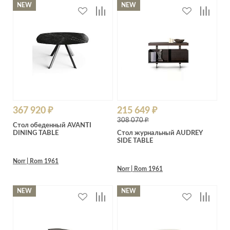
NEW
NEW
367 920 ₽
215 649 ₽
308 070 ₽
Стол обеденный AVANTI
DINING TABLE
Стол журнальный AUDREY
SIDE TABLE
Norr | Rom 1961
Norr | Rom 1961
NEW
NEW