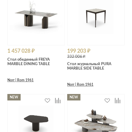
1 457 028 ₽
199 203 ₽
332 006 ₽
Стол обеденный FREYA
MARBLE DINING TABLE
Стол журнальный PURA
MARBLE SIDE TABLE
Norr | Rom 1961
Norr | Rom 1961
NEW
NEW