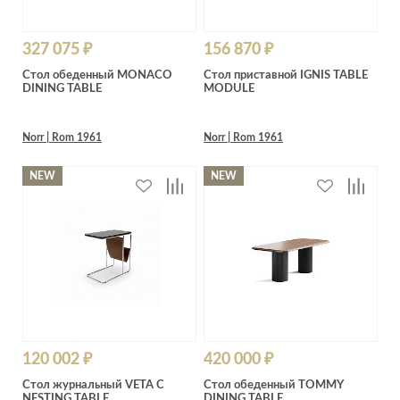
327 075 ₽
156 870 ₽
Стол обеденный MONACO
Стол приставной IGNIS TABLE
DINING TABLE
MODULE
Norr | Rom 1961
Norr | Rom 1961
NEW
NEW
120 002 ₽
420 000 ₽
Стол журнальный VETA C
Стол обеденный TOMMY
NESTING TABLE
DINING TABLE