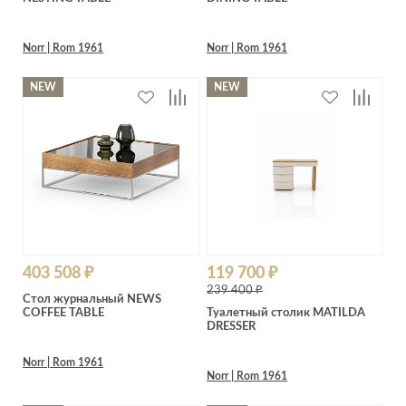
Norr | Rom 1961
Norr | Rom 1961
NEW
NEW
403 508 ₽
119 700 ₽
239 400 ₽
Стол журнальный NEWS
COFFEE TABLE
Туалетный столик MATILDA
DRESSER
Norr | Rom 1961
Norr | Rom 1961