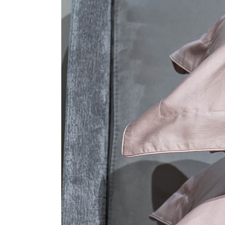
Стулья, кресла, пуфы
Шкафы, стеллажи, полки, сундуки