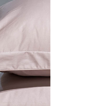
Спецобувь
Спецодежда
Средства ин