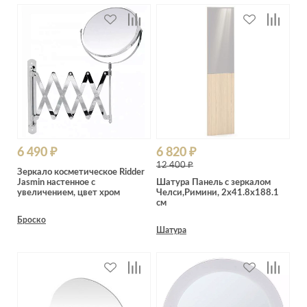
6 490 ₽
6 820 ₽
12 400 ₽
Зеркало косметическое Ridder
Jasmin настенное с
Шатура Панель с зеркалом
увеличением, цвет хром
Челси,Римини, 2x41.8x188.1
см
Броско
Шатура