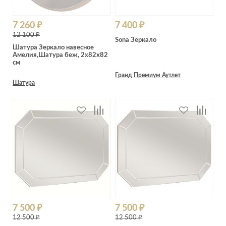
7 260 ₽
7 400 ₽
12 100 ₽
Sona Зеркало
Шатура Зеркало навесное
Амелия,Шатура беж, 2x82x82
см
Гранд Премиум Аутлет
Шатура
7 500 ₽
7 500 ₽
12 500 ₽
12 500 ₽