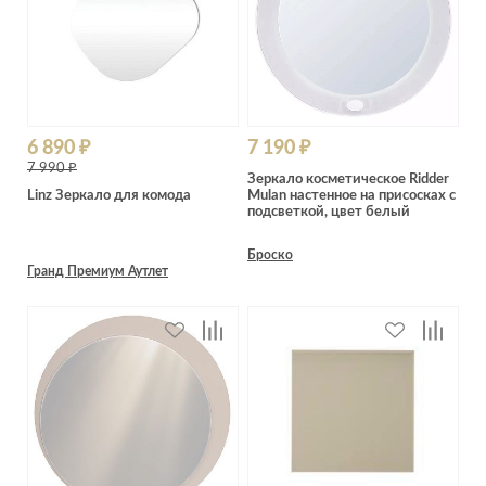
6 890 ₽
7 190 ₽
7 990 ₽
Зеркало косметическое Ridder
Linz Зеркало для комода
Mulan настенное на присосках с
подсветкой, цвет белый
Броско
Гранд Премиум Аутлет