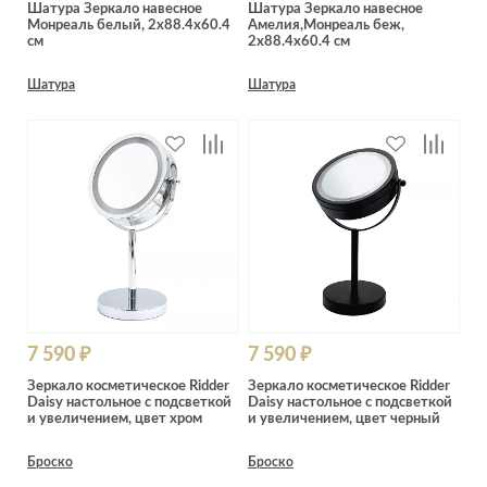
Шатура Зеркало навесное
Шатура Зеркало навесное
Монреаль белый, 2x88.4x60.4
Амелия,Монреаль беж,
см
2x88.4x60.4 см
Шатура
Шатура
7 590 ₽
7 590 ₽
Зеркало косметическое Ridder
Зеркало косметическое Ridder
Daisy настольное с подсветкой
Daisy настольное с подсветкой
и увеличением, цвет хром
и увеличением, цвет черный
Броско
Броско