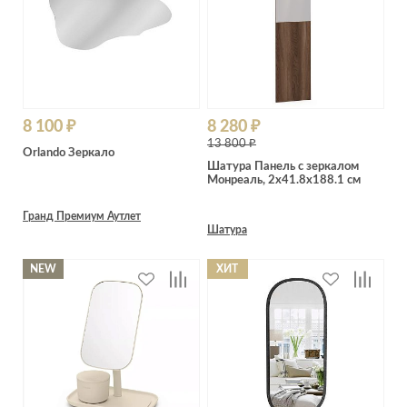
8 100 ₽
8 280 ₽
13 800 ₽
Orlando Зеркало
Шатура Панель с зеркалом
Монреаль, 2x41.8x188.1 см
Гранд Премиум Аутлет
Шатура
NEW
ХИТ