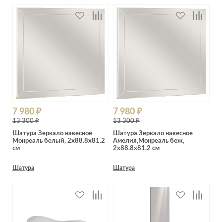
7 980 ₽
7 980 ₽
13 300 ₽
13 300 ₽
Шатура Зеркало навесное
Шатура Зеркало навесное
Монреаль белый, 2x88.8x81.2
Амелия,Монреаль беж,
см
2x88.8x81.2 см
Шатура
Шатура