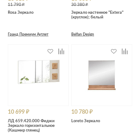
11 790 ₽
30 380 ₽
Rosa Зеркало
Зеркало настенное "Extera"
(круглое); белый
Гранд Премиум Аутлет
Belfan Design
10 699 ₽
10 780 ₽
ЛД 659.420.000 Фиджи
Loreto Зеркало
Зеркало горизонтальное
(Кашмир глянец)