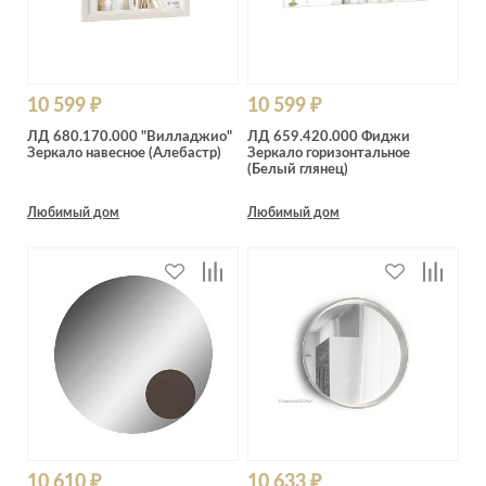
10 599 ₽
10 599 ₽
ЛД 680.170.000 "Вилладжио"
ЛД 659.420.000 Фиджи
Зеркало навесное (Алебастр)
Зеркало горизонтальное
(Белый глянец)
Любимый дом
Любимый дом
10 610 ₽
10 633 ₽