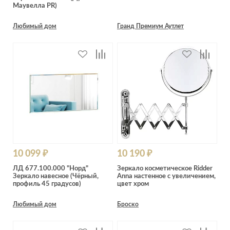
Маувелла PR)
Любимый дом
Гранд Премиум Аутлет
10 099 ₽
10 190 ₽
ЛД 677.100.000 "Норд"
Зеркало косметическое Ridder
Зеркало навесное (Чёрный,
Anna настенное с увеличением,
профиль 45 градусов)
цвет хром
Любимый дом
Броско