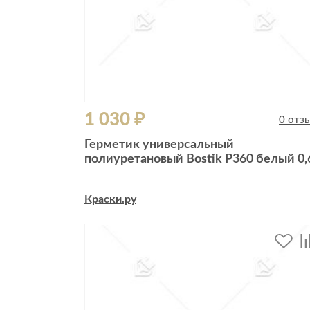
1 030 ₽
0 отз
Герметик универсальный
полиуретановый Bostik P360 белый 0,
Краски.ру