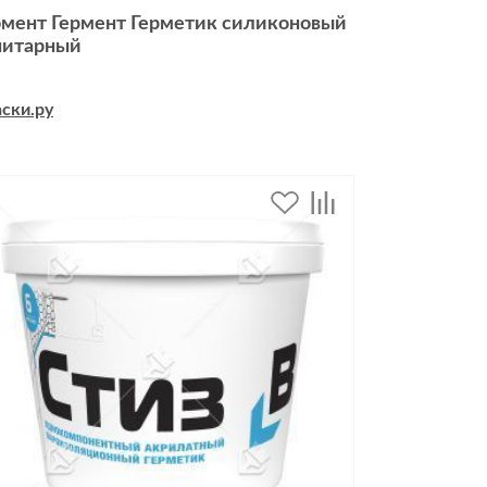
мент Гермент Герметик силиконовый
нитарный
ски.ру