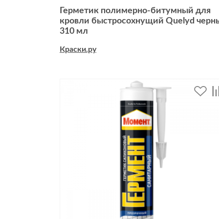
Герметик полимерно-битумный для
кровли быстросохнущий Quelyd черн
310 мл
Краски.ру