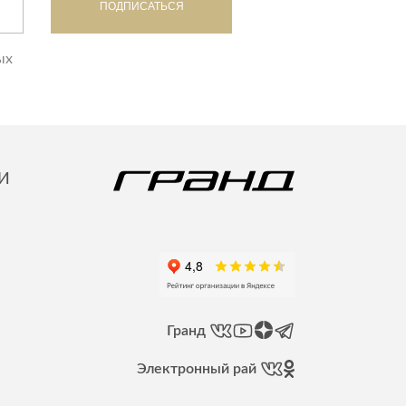
ПОДПИСАТЬСЯ
ых
И
Гранд
Электронный рай