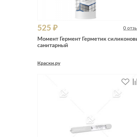
525 ₽
0 отз
Момент Гермент Герметик силиконов
санитарный
Краски.ру