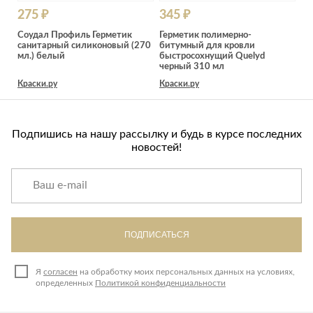
275 ₽
345 ₽
Соудал Профиль Герметик
Герметик полимерно-
санитарный силиконовый (270
битумный для кровли
мл.) белый
быстросохнущий Quelyd
черный 310 мл
Краски.ру
Краски.ру
Подпишись на нашу рассылку и будь в курсе последних
новостей!
ПОДПИСАТЬСЯ
Я
согласен
на обработку моих персональных данных на условиях,
определенных
Политикой конфиденциальности