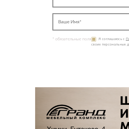
* обязательные поля
Я соглашаюсь с
П
своих персональных д