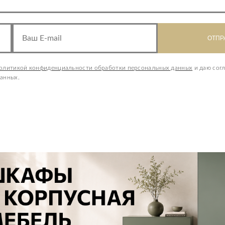
олитикой конфиденциальности обработки персональных данных
и даю согл
анных.