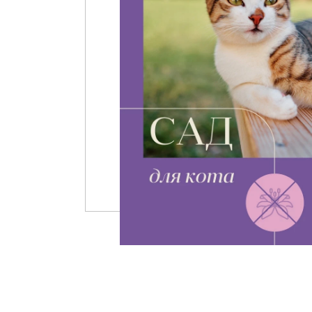
Стулья, кресла, пуфы
Шкафы, стеллажи, полки, сундуки