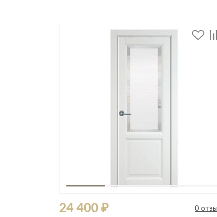
24 400 ₽
0 отзывов
0 отз