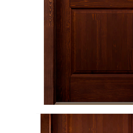
Стулья, кресла, пуфы
Шкафы, стеллажи, полки, сундуки