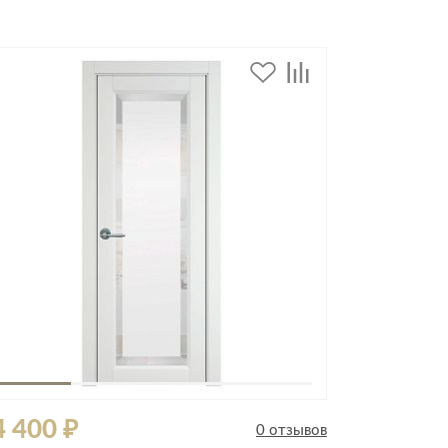
4 400 ₽
24 950 
0 отзывов