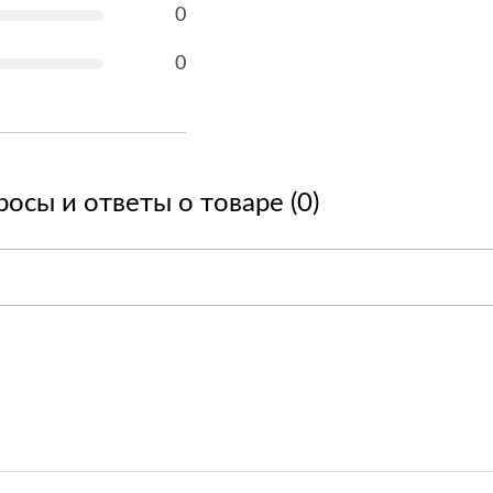
0
0
осы и ответы о товаре (0)