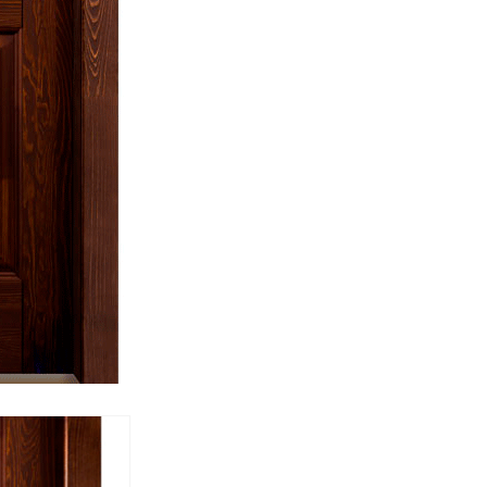
Спецобувь
Спецодежда
Средства ин