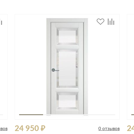
24 950 ₽
2
ывов
0 отзывов