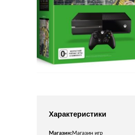
Стулья, кресла, пуфы
Шкафы, стеллажи, полки, сундуки
Характеристики
Магазин:
Магазин игр