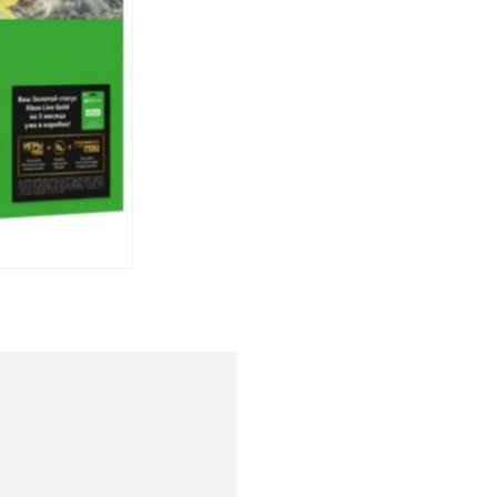
Спецобувь
Спецодежда
Средства ин