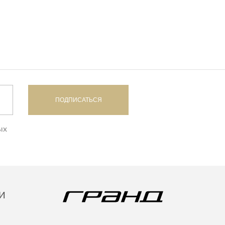
ПОДПИСАТЬСЯ
ых
И