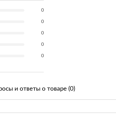
0
0
0
0
0
осы и ответы о товаре (0)